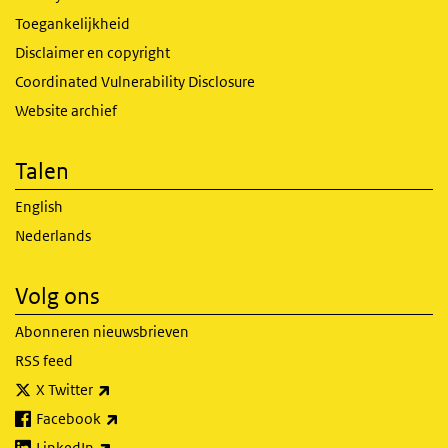
Toegankelijkheid
Disclaimer en copyright
Coordinated Vulnerability Disclosure
Website archief
Talen
English
Nederlands
Volg ons
Abonneren nieuwsbrieven
RSS feed
(externe link)
X Twitter
(externe link)
Facebook
(externe link)
LinkedIn