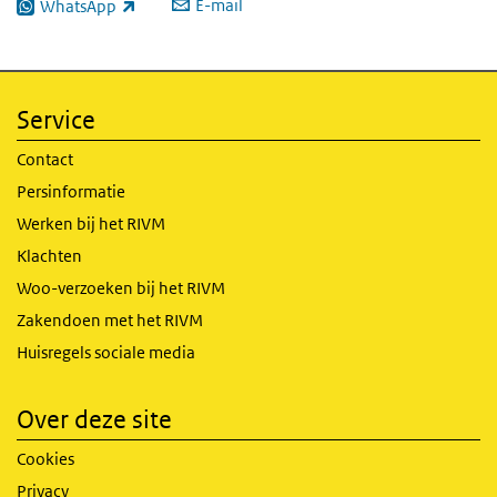
E-mail
WhatsApp
(externe link)
Service
Contact
Persinformatie
Werken bij het RIVM
Klachten
Woo-verzoeken bij het RIVM
Zakendoen met het RIVM
Huisregels sociale media
Over deze site
Cookies
Privacy