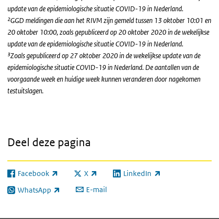
update van de epidemiologische situatie COVID-19 in Nederland.
²GGD meldingen die aan het RIVM zijn gemeld tussen 13 oktober 10:01 en
20 oktober 10:00, zoals gepubliceerd op 20 oktober 2020 in de wekelijkse
update van de epidemiologische situatie COVID-19 in Nederland.
³Zoals gepubliceerd op 27 oktober 2020 in de wekelijkse update van de
epidemiologische situatie COVID-19 in Nederland. De aantallen van de
voorgaande week en huidige week kunnen veranderen door nagekomen
testuitslagen.
Deel deze pagina
Facebook
X
LinkedIn
(externe link)
(externe link)
(externe link)
E-mail
WhatsApp
(externe link)