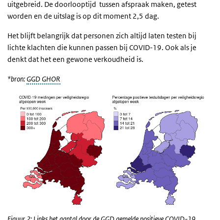
uitgebreid. De doorlooptijd tussen afspraak maken, getest
worden en de uitslag is op dit moment 2,5 dag.
Het blijft belangrijk dat personen zich altijd laten testen bij
lichte klachten die kunnen passen bij COVID-19. Ook als je
denkt dat het een gewone verkoudheid is.
*bron:
GGD GHOR
Figuur 2: Links het aantal door de GGD gemelde positieve COVID-19