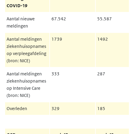
COVID-19
Aantal nieuwe
67.542
55.587
meldingen
Aantal meldingen
1739
1492
ziekenhuisopnames
op verpleegafdeling
(bron: NICE)
Aantal meldingen
333
287
ziekenhuisopnames
op Intensive Care
(bron: NICE)
Overleden
329
185