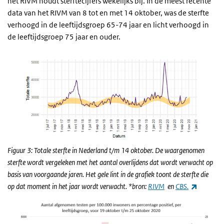
het RIVM houdt sterftecijfers wekelijks bij. In de meest recente
data van het RIVM van 8 tot en met 14 oktober, was de sterfte
verhoogd in de leeftijdsgroep 65-74 jaar en licht verhoogd in
de leeftijdsgroep 75 jaar en ouder.
Figuur 3: Totale sterfte in Nederland t/m 14 oktober. De waargenomen
sterfte wordt vergeleken met het aantal overlijdens dat wordt verwacht op
basis van voorgaande jaren. Het gele lint in de grafiek toont de sterfte die
(externe
op dat moment in het jaar wordt verwacht.
*bron:
RIVM
en
CBS.