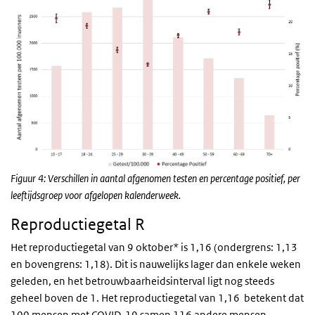
Figuur 4: Verschillen in aantal afgenomen testen en percentage positief, per
leeftijdsgroep voor afgelopen kalenderweek.
Reproductiegetal R
Het reproductiegetal van 9 oktober* is 1,16 (ondergrens: 1,13
en bovengrens: 1,18). Dit is nauwelijks lager dan enkele weken
geleden, en het betrouwbaarheidsinterval ligt nog steeds
geheel boven de 1. Het reproductiegetal van 1,16 betekent dat
100 mensen met COVID-19 samen 116 andere mensen