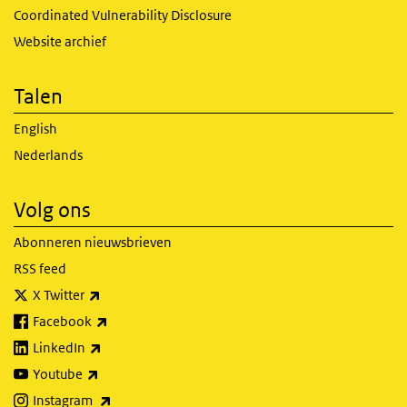
Coordinated Vulnerability Disclosure
Website archief
Talen
English
Nederlands
Volg ons
Abonneren nieuwsbrieven
RSS feed
(externe link)
X Twitter
(externe link)
Facebook
(externe link)
LinkedIn
(externe link)
Youtube
(externe link)
Instagram