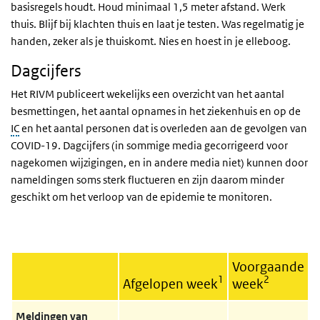
basisregels houdt. Houd minimaal 1,5 meter afstand. Werk
thuis. Blijf bij klachten thuis en laat je testen. Was regelmatig je
handen, zeker als je thuiskomt. Nies en hoest in je elleboog.
Dagcijfers
Het RIVM publiceert wekelijks een overzicht van het aantal
besmettingen, het aantal opnames in het ziekenhuis en op de
IC
en het aantal personen dat is overleden aan de gevolgen van
COVID-19. Dagcijfers (in sommige media gecorrigeerd voor
nagekomen wijzigingen, en in andere media niet) kunnen door
nameldingen soms sterk fluctueren en zijn daarom minder
geschikt om het verloop van de epidemie te monitoren.
Voorgaande
1
2
Afgelopen week
week
Meldingen van