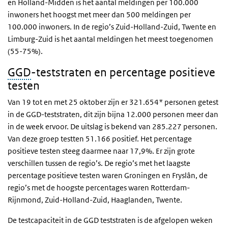
en Holland-Midden is het aantal meldingen per 100.000
inwoners het hoogst met meer dan 500 meldingen per
100.000 inwoners. In de regio’s Zuid-Holland-Zuid, Twente en
Limburg-Zuid is het aantal meldingen het meest toegenomen
(55-75%).
GGD
-teststraten en percentage positieve
testen
Van 19 tot en met 25 oktober zijn er 321.654* personen getest
in de GGD-teststraten, dit zijn bijna 12.000 personen meer dan
in de week ervoor. De uitslag is bekend van 285.227 personen.
Van deze groep testten 51.166 positief. Het percentage
positieve testen steeg daarmee naar 17,9%. Er zijn grote
verschillen tussen de regio’s. De regio’s met het laagste
percentage positieve testen waren Groningen en Fryslân, de
regio’s met de hoogste percentages waren Rotterdam-
Rijnmond, Zuid-Holland-Zuid, Haaglanden, Twente.
De testcapaciteit in de GGD teststraten is de afgelopen weken