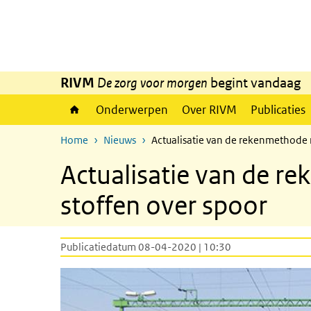
Overslaan en naar de inhoud gaan
Direct naar de hoofdnavigatie
RIVM
De zorg voor morgen
begint vandaag
Onderwerpen
Over RIVM
Publicaties
Home
Nieuws
Actualisatie van de rekenmethode r
Actualisatie van de re
stoffen over spoor
Publicatiedatum 08-04-2020 | 10:30