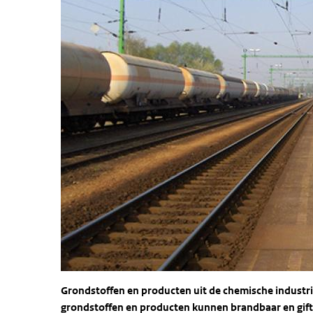
G
rondstoffen en producten uit de chemische industr
grondstoffen en producten kunnen brandbaar en gifti