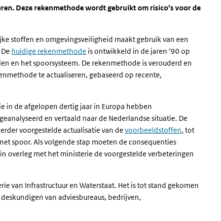
ren. Deze rekenmethode wordt gebruikt om risico’s voor de
lijke stoffen en omgevingsveiligheid maakt gebruik van een
. De
huidige rekenmethode
is ontwikkeld in de jaren ‘90 op
llen en het spoorsysteem. De rekenmethode is verouderd en
enmethode te actualiseren, gebaseerd op recente,
ie in de afgelopen dertig jaar in Europa hebben
eanalyseerd en vertaald naar de Nederlandse situatie. De
erder voorgestelde actualisatie van de
voorbeeldstoffen
, tot
isnet spoor. Als volgende stap moeten de consequenties
in overleg met het ministerie de voorgestelde verbeteringen
rie van Infrastructuur en Waterstaat. Het is tot stand gekomen
 deskundigen van adviesbureaus, bedrijven,