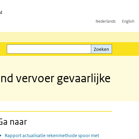
id
Nederlands
English
Zoeken
ink)
Zoeken
nd vervoer gevaarlijke
Ga naar
Rapport actualisatie rekenmethode spoor met