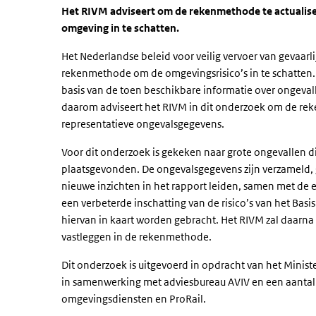
Het RIVM adviseert om de rekenmethode te actualise
omgeving in te schatten.
Het Nederlandse beleid voor veilig vervoer van gevaar
rekenmethode om de omgevingsrisico’s in te schatten
basis van de toen beschikbare informatie over ongeva
daarom adviseert het RIVM in dit onderzoek om de rek
representatieve ongevalsgegevens.
Voor dit onderzoek is gekeken naar grote ongevallen d
plaatsgevonden. De ongevalsgegevens zijn verzameld, g
nieuwe inzichten in het rapport leiden, samen met de e
een verbeterde inschatting van de risico’s van het Bas
hiervan in kaart worden gebracht. Het RIVM zal daarna 
vastleggen in de rekenmethode.
Dit onderzoek is uitgevoerd in opdracht van het Ministe
in samenwerking met adviesbureau AVIV en een aantal
omgevingsdiensten en ProRail.