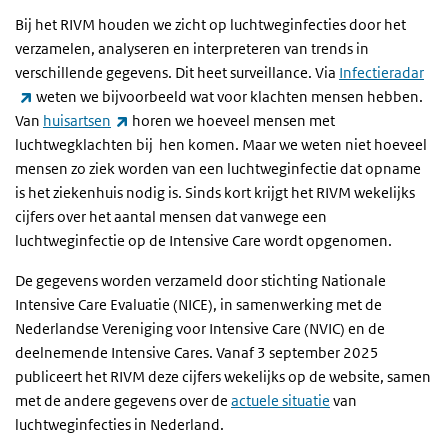
Bij het RIVM houden we zicht op luchtweginfecties door het
verzamelen, analyseren en interpreteren van trends in
verschillende gegevens. Dit heet surveillance. Via
Infectieradar
(externe link)
weten we bijvoorbeeld wat voor klachten mensen hebben.
(externe link)
Van
huisartsen
horen we hoeveel mensen met
luchtwegklachten bij hen komen. Maar we weten niet hoeveel
mensen zo ziek worden van een luchtweginfectie dat opname
is het ziekenhuis nodig is. Sinds kort krijgt het RIVM wekelijks
cijfers over het aantal mensen dat vanwege een
luchtweginfectie op de Intensive Care wordt opgenomen.
De gegevens worden verzameld door stichting Nationale
Intensive Care Evaluatie (NICE), in samenwerking met de
Nederlandse Vereniging voor Intensive Care (NVIC) en de
deelnemende Intensive Cares. Vanaf 3 september 2025
publiceert het RIVM deze cijfers wekelijks op de website, samen
met de andere gegevens over de
actuele situatie
van
luchtweginfecties in Nederland.