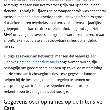
sommige mensen kan het zo ernstig zijn dat opname in het
ziekenhuis nodig is. Tijdens de coronapandemie was het aantal
mensen met een ernstig verlopende luchtweginfectie zo groot,
dat ziekenhuizen overbelast raakten. Ook tijdens de jaarlijkse
griepepidemie kan de druk op ziekenhuizen groot zijn. Het
RIVM ontvangt hierover soms signalen van ziekenhuizen, maar
er ontbreken concrete en betrouwbare cijfers op landelijk
niveau.
Tijdige gegevens van het aantal mensen dat vanwege
een
luchtweginfectie in het ziekenhuis
opgenomen wordt, zijn
belangrijk om goed zicht te hebben op zowel de verspreiding
als de ernst van luchtweginfecties. Deze gegevens kunnen
helpen bij de beslissing om maatregelen te nemen om
verspreiding van infecties te beperken en zo druk op
ziekenhuizen te verlagen als dat nodig is.
Gegevens over opnames op de Intensive
Care