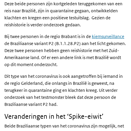
Deze beide personen zijn kortgeleden teruggekomen van een
reis naar Brazilië, zijn in quarantaine gegaan, ontwikkelden
klachten en kregen een positieve testuitslag. Gezien de
reishistorie is verder onderzoek gedaan.
Bij twee personen in de regio Brabant is in de
kiemsurveillance
de Braziliaanse variant P2 (B.1.1.28.P2) aan het licht gekomen.
Deze twee personen hebben geen reishistorie met het Zuid-
Amerikaanse land. Of er een andere link is met Brazilië wordt
op dit moment onderzocht.
Dit type van het coronavirus is ook aangetroffen bij iemand in
de regio Gelderland, die onlangs in Brazilië is geweest, na
terugkeer in quarantaine ging en klachten kreeg. Uit verder
onderzoek van het testmonster bleek dat deze persoon de
Braziliaanse variant P2 had.
Veranderingen in het ‘Spike-eiwit’
Beide Braziliaanse typen van het coronavirus zijn mogelijk, net