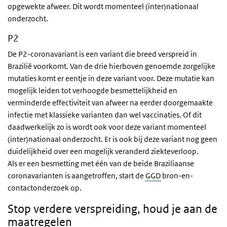
opgewekte afweer. Dit wordt momenteel (inter)nationaal
onderzocht.
P2
De P2-coronavariant is een variant die breed verspreid in
Brazilië voorkomt. Van de drie hierboven genoemde zorgelijke
mutaties komt er eentje in deze variant voor. Deze mutatie kan
mogelijk leiden tot verhoogde besmettelijkheid en
verminderde effectiviteit van afweer na eerder doorgemaakte
infectie met klassieke varianten dan wel vaccinaties. Of dit
daadwerkelijk zo is wordt ook voor deze variant momenteel
(inter)nationaal onderzocht. Er is ook bij deze variant nog geen
duidelijkheid over een mogelijk veranderd ziekteverloop.
Als er een besmetting met één van de beide Braziliaanse
coronavarianten is aangetroffen, start de
GGD
bron-en-
contactonderzoek op.
Stop verdere verspreiding, houd je aan de
maatregelen