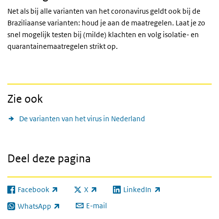
Net als bij alle varianten van het coronavirus geldt ook bij de
Braziliaanse varianten: houd je aan de maatregelen. Laat je zo
snel mogelijk testen bij (milde) klachten en volg isolatie- en
quarantainemaatregelen strikt op.
Zie ook
De varianten van het virus in Nederland
Deel deze pagina
Facebook
X
LinkedIn
(externe link)
(externe link)
(externe link)
E-mail
WhatsApp
(externe link)