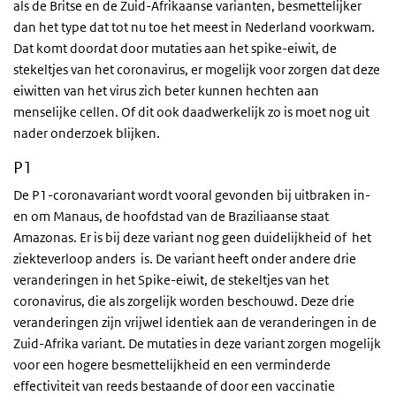
als de Britse en de Zuid-Afrikaanse varianten, besmettelijker
dan het type dat tot nu toe het meest in Nederland voorkwam.
Dat komt doordat door mutaties aan het spike-eiwit, de
stekeltjes van het coronavirus, er mogelijk voor zorgen dat deze
eiwitten van het virus zich beter kunnen hechten aan
menselijke cellen. Of dit ook daadwerkelijk zo is moet nog uit
nader onderzoek blijken.
P1
De P1-coronavariant wordt vooral gevonden bij uitbraken in-
en om Manaus, de hoofdstad van de Braziliaanse staat
Amazonas. Er is bij deze variant nog geen duidelijkheid of het
ziekteverloop anders is. De variant heeft onder andere drie
veranderingen in het Spike-eiwit, de stekeltjes van het
coronavirus, die als zorgelijk worden beschouwd. Deze drie
veranderingen zijn vrijwel identiek aan de veranderingen in de
Zuid-Afrika variant. De mutaties in deze variant zorgen mogelijk
voor een hogere besmettelijkheid en een verminderde
effectiviteit van reeds bestaande of door een vaccinatie