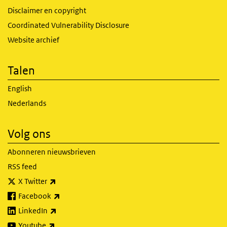
Disclaimer en copyright
Coordinated Vulnerability Disclosure
Website archief
Talen
English
Nederlands
Volg ons
Abonneren nieuwsbrieven
RSS feed
(externe link)
X Twitter
(externe link)
Facebook
(externe link)
LinkedIn
(externe link)
Youtube