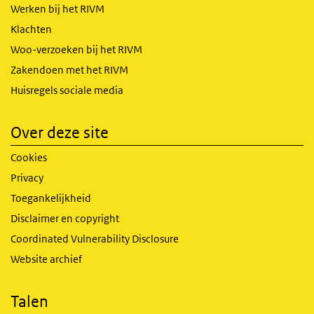
Werken bij het RIVM
Klachten
Woo-verzoeken bij het RIVM
Zakendoen met het RIVM
Huisregels sociale media
Over deze site
Cookies
Privacy
Toegankelijkheid
Disclaimer en copyright
Coordinated Vulnerability Disclosure
Website archief
Talen