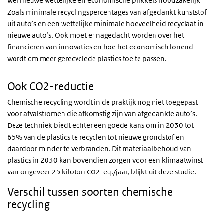
wel nieuwe wettelijke en economische prikkels noodzakelijk.
Zoals minimale recyclingspercentages van afgedankt kunststof
uit auto’s en een wettelijke minimale hoeveelheid recyclaat in
nieuwe auto’s. Ook moet er nagedacht worden over het
financieren van innovaties en hoe het economisch lonend
wordt om meer gerecyclede plastics toe te passen.
Ook
CO2
-reductie
Chemische recycling wordt in de praktijk nog niet toegepast
voor afvalstromen die afkomstig zijn van afgedankte auto’s.
Deze techniek biedt echter een goede kans om in 2030 tot
65% van de plastics te recyclen tot nieuwe grondstof en
daardoor minder te verbranden. Dit materiaalbehoud van
plastics in 2030 kan bovendien zorgen voor een klimaatwinst
van ongeveer 25 kiloton CO2-eq./jaar, blijkt uit deze studie.
Verschil tussen soorten chemische
recycling