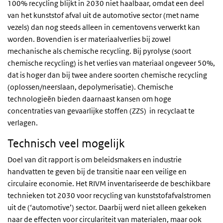
100% recycling blijkt in 2030 niet haalbaar, omdat een deel
van het kunststof afval uit de automotive sector (met name
vezels) dan nog steeds alleen in cementovens verwerkt kan
worden. Bovendien is er materiaalverlies bij zowel
mechanische als chemische recycling. Bij pyrolyse (soort
chemische recycling) is het verlies van materiaal ongeveer 50%,
dat is hoger dan bij twee andere soorten chemische recycling
(oplossen/neerslaan, depolymerisatie). Chemische
technologieën bieden daarnaast kansen om hoge
concentraties van gevaarlijke stoffen (ZZS) in recyclaat te
verlagen.
Technisch veel mogelijk
Doel van dit rapport is om beleidsmakers en industrie
handvatten te geven bij de transitie naar een veilige en
circulaire economie. Het RIVM inventariseerde de beschikbare
technieken tot 2030 voor recycling van kunststofafvalstromen
uit de (‘automotive’) sector. Daarbij werd niet alleen gekeken
naar de effecten voor circulariteit van materialen, maar ook