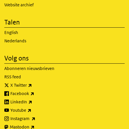
Website archief
Talen
English
Nederlands
Volg ons
Abonneren nieuwsbrieven
RSS feed
(externe link)
X Twitter
(externe link)
Facebook
(externe link)
LinkedIn
(externe link)
Youtube
(externe link)
Instagram
(externe link)
Mastodon