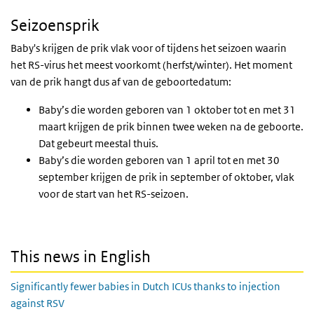
Seizoensprik
Baby's krijgen de prik vlak voor of tijdens het seizoen waarin
het RS-virus het meest voorkomt (herfst/winter). Het moment
van de prik hangt dus af van de geboortedatum:
Baby’s die worden geboren van 1 oktober tot en met 31
maart krijgen de prik binnen twee weken na de geboorte.
Dat gebeurt meestal thuis.
Baby’s die worden geboren van 1 april tot en met 30
september krijgen de prik in september of oktober, vlak
voor de start van het RS-seizoen.
This news in English
Significantly fewer babies in Dutch ICUs thanks to injection
against RSV