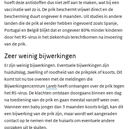
hoeft deze antistoffen dus niet zelf aan te maken, wat bij een
vaccinatie wel zo is. De prik beschermt vrijwel direct en de
bescherming duurt ongeveer 6 maanden. Uit studies in andere
landen die de prik al eerder hebben ingevoerd zoals Spanje,
Portugal en België blijkt dat er ongeveer 80% minder kinderen
door het RS-virus in het ziekenhuis terechtkomen na invoering
van de prik.
Zeer weinig bijwerkingen
Er zijn weinig bijwerkingen. Eventuele bijwerkingen zijn
huiduitslag, zwelling of roodheid van de prikplek of koorts. Dit
komt tot nu toe overeen met de meldingen die
Bijwerkingencentrum
Lareb
heeft ontvangen over de prik tegen
het RS-virus. De klachten ontstaan doorgaans binnen een dag
na toediening van de prik en gaan meestal vanzelf weer over.
Wanneer een baby jonger dan 3 maanden koorts krijgt, kan dit
een bijwerking van de prik zijn, maar wordt wel aangeraden
contact op te nemen met de huisarts om eventuele andere
oorzaken uit te sluiten.