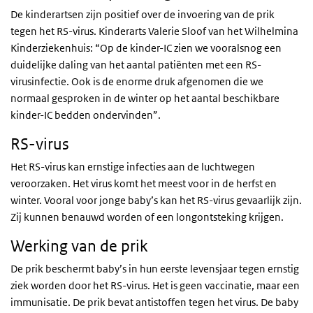
De kinderartsen zijn positief over de invoering van de prik
tegen het RS-virus. Kinderarts Valerie Sloof van het Wilhelmina
Kinderziekenhuis: “Op de kinder-IC zien we vooralsnog een
duidelijke daling van het aantal patiënten met een RS-
virusinfectie. Ook is de enorme druk afgenomen die we
normaal gesproken in de winter op het aantal beschikbare
kinder-IC bedden ondervinden”.
RS-virus
Het RS-virus kan ernstige infecties aan de luchtwegen
veroorzaken. Het virus komt het meest voor in de herfst en
winter. Vooral voor jonge baby’s kan het RS-virus gevaarlijk zijn.
Zij kunnen benauwd worden of een longontsteking krijgen.
Werking van de prik
De prik beschermt baby’s in hun eerste levensjaar tegen ernstig
ziek worden door het RS-virus. Het is geen vaccinatie, maar een
immunisatie. De prik bevat antistoffen tegen het virus. De baby