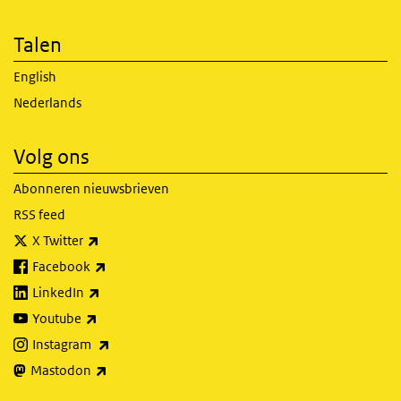
Talen
English
Nederlands
Volg ons
Abonneren nieuwsbrieven
RSS feed
(externe link)
X Twitter
(externe link)
Facebook
(externe link)
LinkedIn
(externe link)
Youtube
(externe link)
Instagram
(externe link)
Mastodon