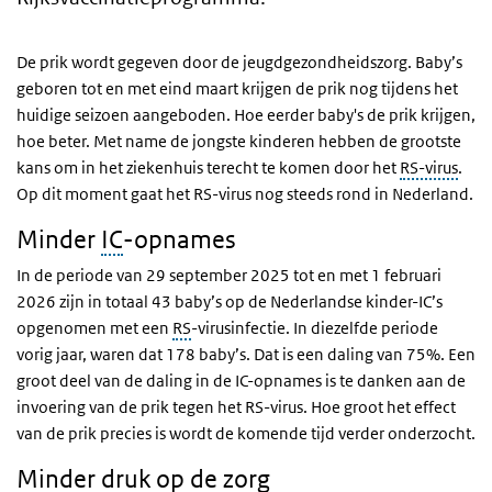
De prik wordt gegeven door de jeugdgezondheidszorg. Baby’s
geboren tot en met eind maart krijgen de prik nog tijdens het
huidige seizoen aangeboden. Hoe eerder baby's de prik krijgen,
hoe beter. Met name de jongste kinderen hebben de grootste
kans om in het ziekenhuis terecht te komen door het
RS-virus
.
Op dit moment gaat het RS-virus nog steeds rond in Nederland.
Minder
IC
-opnames
In de periode van 29 september 2025 tot en met 1 februari
2026 zijn in totaal 43 baby’s op de Nederlandse kinder-IC’s
opgenomen met een
RS
-virusinfectie. In diezelfde periode
vorig jaar, waren dat 178 baby’s. Dat is een daling van 75%. Een
groot deel van de daling in de IC-opnames is te danken aan de
invoering van de prik tegen het RS-virus. Hoe groot het effect
van de prik precies is wordt de komende tijd verder onderzocht.
Minder druk op de zorg