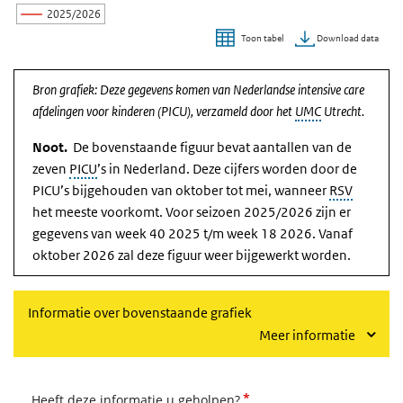
2025/2026
Download data
Toon tabel
Einde van interactieve grafiek.
Bron grafiek: Deze gegevens komen van Nederlandse intensive care
afdelingen voor kinderen (PICU), verzameld door het
UMC
Utrecht.
Noot.
De bovenstaande figuur bevat aantallen van de
zeven
PICU
’s in Nederland. Deze cijfers worden door de
PICU’s bijgehouden van oktober tot mei, wanneer
RSV
het meeste voorkomt. Voor seizoen 2025/2026 zijn er
gegevens van week 40 2025 t/m week 18 2026. Vanaf
oktober 2026 zal deze figuur weer bijgewerkt worden.
Informatie over bovenstaande grafiek
Meer informatie
*
Heeft deze informatie u geholpen?