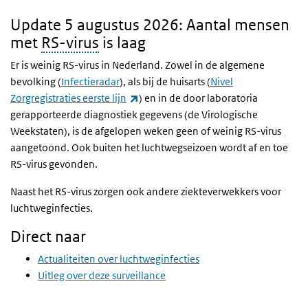
Update 5 augustus 2026: Aantal mensen
met
RS-virus
is laag
Er is weinig RS-virus in Nederland. Zowel in de algemene
bevolking (
Infectieradar
), als bij de huisarts (
Nivel
(externe link)
Zorgregistraties eerste lijn
) en in de door laboratoria
gerapporteerde diagnostiek gegevens (de Virologische
Weekstaten), is de afgelopen weken geen of weinig RS-virus
aangetoond. Ook buiten het luchtwegseizoen wordt af en toe
RS-virus gevonden.
Naast het RS-virus zorgen ook andere ziekteverwekkers voor
luchtweginfecties.
Direct naar
Actualiteiten over luchtweginfecties
Uitleg over deze surveillance