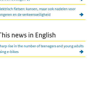
lektrisch fietsen: kansen, maar ook nadelen voor
ongeren en de verkeersveiligheid
This news in English
harp rise in the number of teenagers and young adults
sing e-bikes