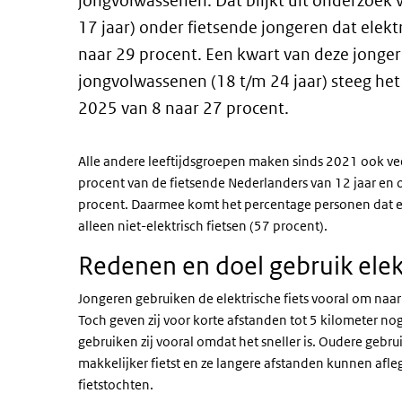
jongvolwassenen. Dat blijkt uit onderzoek 
17 jaar) onder fietsende jongeren dat elekt
naar 29 procent. Een kwart van deze jonger
jongvolwassenen (18 t/m 24 jaar) steeg het 
2025 van 8 naar 27 procent.
Alle andere leeftijdsgroepen maken sinds 2021 ook veel
procent van de fietsende Nederlanders van 12 jaar en ou
procent. Daarmee komt het percentage personen dat ele
alleen niet-elektrisch fietsen (57 procent).
Redenen en doel gebruik elekt
Jongeren gebruiken de elektrische fiets vooral om naar
Toch geven zij voor korte afstanden tot 5 kilometer nog
gebruiken zij vooral omdat het sneller is. Oudere gebrui
makkelijker fietst en ze langere afstanden kunnen afleg
fietstochten.