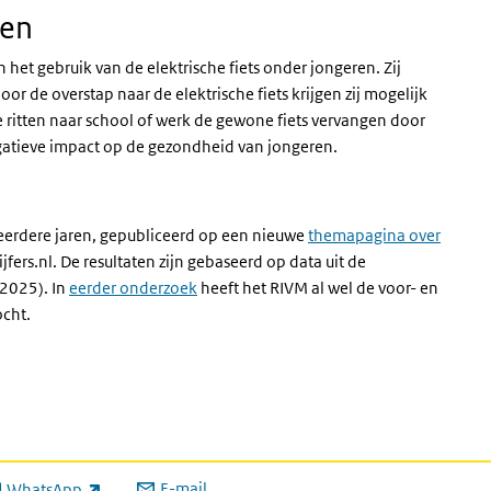
gen
het gebruik van de elektrische fiets onder jongeren. Zij
r de overstap naar de elektrische fiets krijgen zij mogelijk
 ritten naar school of werk de gewone fiets vervangen door
negatieve impact op de gezondheid van jongeren.
t eerdere jaren, gepubliceerd op een nieuwe
themapagina over
ers.nl. De resultaten zijn gebaseerd op data uit de
2025). In
eerder onderzoek
heeft het RIVM al wel de voor- en
ocht.
E-mail
WhatsApp