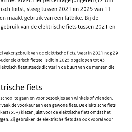
van het RIVM. Het percentage jongeren (12 t/m
risch fietst, steeg tussen 2021 en 2025 van 11
en maakt gebruik van een fatbike. Bij de
gebruik van de elektrische fiets tussen 2021 en
 vaker gebruik van de elektrische fiets. Waar in 2021 nog 29
der elektrisch fietste, is dit in 2025 opgelopen tot 43
ktrisch fietst steeds dichter in de buurt van de mensen die
rische fiets
 school te gaan en voor bezoekjes aan winkels of vrienden.
 vaak de voorkeur aan een gewone fiets. De elektrische fiets
kers (55+) kiezen juist voor de elektrische fiets omdat het
gen. Zij gebruiken de elektrische fiets dan ook vooral voor