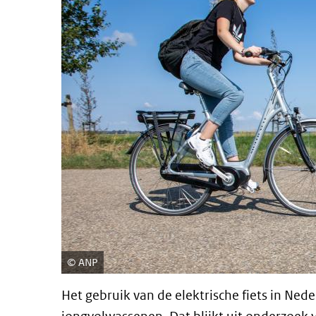
ANP
Het gebruik van de elektrische fiets in Ned