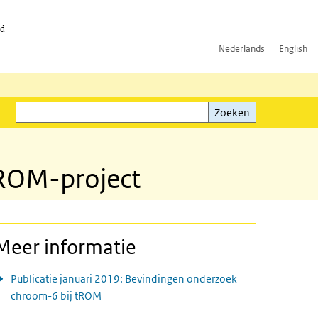
id
Nederlands
English
Zoeken
ink)
Zoeken
tROM-project
Meer informatie
Publicatie januari 2019: Bevindingen onderzoek
chroom-6 bij tROM