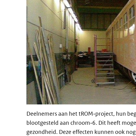
Deelnemers aan het tROM‐project, hun beg
blootgesteld aan chroom‐6. Dit heeft mogel
gezondheid. Deze effecten kunnen ook nog i