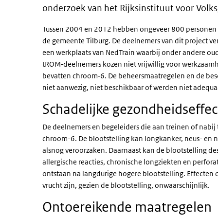
onderzoek van het Rijksinstituut voor Volk
Tussen 2004 en 2012 hebben ongeveer 800 personen we
de gemeente Tilburg. De deelnemers van dit project
een werkplaats van NedTrain waarbij onder andere oud
tROM‐deelnemers kozen niet vrijwillig voor werkzaamh
bevatten chroom‐6. De beheersmaatregelen en de bes
niet aanwezig, niet beschikbaar of werden niet adequa
Schadelijke gezondheidseffe
De deelnemers en begeleiders die aan treinen of nabij
chroom-6. De blootstelling kan longkanker, neus- en
alsnog veroorzaken. Daarnaast kan de blootstelling de
allergische reacties, chronische longziekten en perfor
ontstaan na langdurige hogere blootstelling. Effecte
vrucht zijn, gezien de blootstelling, onwaarschijnlijk.
Ontoereikende maatregelen