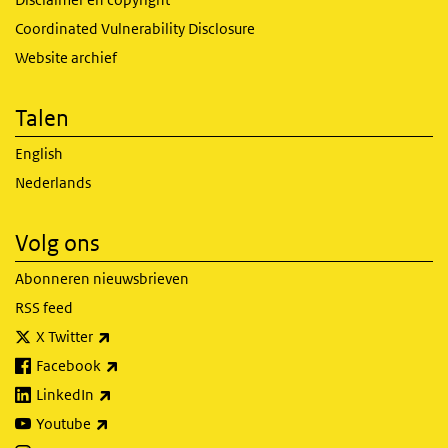
Coordinated Vulnerability Disclosure
Website archief
Talen
English
Nederlands
Volg ons
Abonneren nieuwsbrieven
RSS feed
(externe link)
X Twitter
(externe link)
Facebook
(externe link)
LinkedIn
(externe link)
Youtube