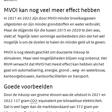
MVOI kan nog veel meer effect hebben
In 2021 en 2022 zijn door MVOI minder broeikasgassen
uitgestoten en zijn minder grondstoffen en water verbruikt.
Maar de stijgende lijn die tussen 2015 en 2020 te zien was,
vlakt af. Tegelijk laten sommige aanbesteders zien dat het wel
mogelijk is om de doelen te halen én minder geld uit te geven.
MVOI is nog steeds geschikt om duurzame inkoop te
stimuleren. Maar veel mogelijkheden blijven nog onbenut. Het
RIVM verwacht dat MVOI het meest effect kan hebben als het
gaat om automatisering, energie, grond-, weg- en waterbouw,
kantoorgebouwen, kantoorfaciliteiten en transport.
Goede voorbeelden
Door de inkoop van groene stroom was de uitstoot in 2021 en
2022 127 gram
CO2
-equivalent per kilowattuur elektriciteit.
Dat is veel lager dan de marktstandaard van 372 gram per