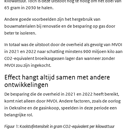
kilowattuur. Toch is deze uitstoot nog te hoog om het doel van
65 gram in 2030 te halen.
Andere goede voorbeelden zijn het hergebruik van
bouwmaterialen bij renovatie en de besparing op gas door
beter te isoleren.
In totaal was de uitstoot door de overheid als gevolg van MVOI
in 2021 en 2022 naar schatting minstens 900 miljoen kilo aan
CO2-equivalent broeikasgassen lager dan wanneer zonder
MVOI zou zijn ingekocht.
Effect hangt altijd samen met andere
ontwikkelingen
De besparing die de overheid in 2021 en 2022 heeft bereikt,
komt niet alleen door MVOI. Andere factoren, zoals de oorlog
in Oekraïne en de gasinkoop, speelden in deze periode een
belangrijke rol.
Figuur 1: Koolstofintensiteit in gram CO2-equivalent per kilowattuur