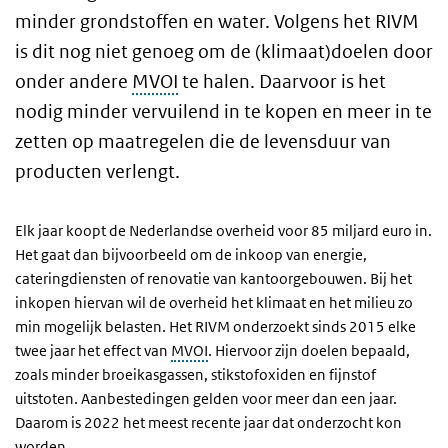
minder grondstoffen en water. Volgens het RIVM
is dit nog niet genoeg om de (klimaat)doelen door
onder andere
MVOI
te halen. Daarvoor is het
nodig minder vervuilend in te kopen en meer in te
zetten op maatregelen die de levensduur van
producten verlengt.
Elk jaar koopt de Nederlandse overheid voor 85 miljard euro in.
Het gaat dan bijvoorbeeld om de inkoop van energie,
cateringdiensten of renovatie van kantoorgebouwen. Bij het
inkopen hiervan wil de overheid het klimaat en het milieu zo
min mogelijk belasten. Het RIVM onderzoekt sinds 2015 elke
twee jaar het effect van
MVOI
. Hiervoor zijn doelen bepaald,
zoals minder broeikasgassen, stikstofoxiden en fijnstof
uitstoten. Aanbestedingen gelden voor meer dan een jaar.
Daarom is 2022 het meest recente jaar dat onderzocht kon
worden.