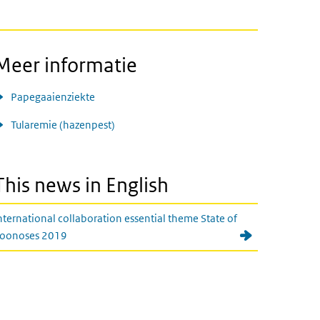
Meer informatie
Papegaaienziekte
Tularemie (hazenpest)
This news in English
nternational collaboration essential theme State of
oonoses 2019