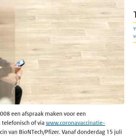
Y
v
2008 een afspraak maken voor een
 telefonisch of via
www.coronavaccinatie-
accin van BioNTech/Pfizer. Vanaf donderdag 15 juli