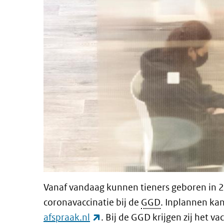
Vanaf vandaag kunnen tieners geboren in 
coronavaccinatie bij de
GGD
. Inplannen kan
(externe link)
afspraak.nl
. Bij de GGD krijgen zij het v