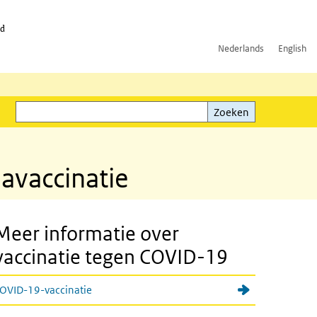
id
Nederlands
English
Zoeken
ink)
Zoeken
avaccinatie
Meer informatie over
vaccinatie tegen COVID-19
OVID-19-vaccinatie