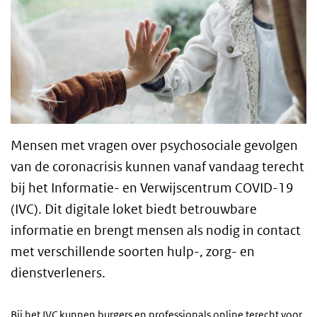
Mensen met vragen over psychosociale gevolgen
van de coronacrisis kunnen vanaf vandaag terecht
bij het Informatie- en Verwijscentrum COVID-19
(IVC). Dit
digitale loket biedt betrouwbare
informatie en brengt mensen als nodig in contact
met verschillende soorten hulp-, zorg- en
dienstverleners.
Bij het IVC kunnen burgers en professionals online terecht voor