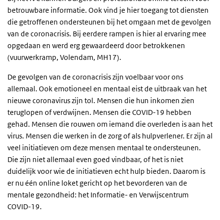
betrouwbare informatie. Ook vind je hier toegang tot diensten
die getroffenen ondersteunen bij het omgaan met de gevolgen
van de coronacrisis. Bij eerdere rampen is hier al ervaring mee
opgedaan en werd erg gewaardeerd door betrokkenen
(vuurwerkramp, Volendam, MH17).
De gevolgen van de coronacrisis zijn voelbaar voor ons
allemaal. Ook emotioneel en mentaal eist de uitbraak van het
nieuwe coronavirus zijn tol. Mensen die hun inkomen zien
teruglopen of verdwijnen. Mensen die COVID-19 hebben
gehad. Mensen die rouwen om iemand die overleden is aan het
virus. Mensen die werken in de zorg of als hulpverlener. Er zijn al
veel initiatieven om deze mensen mentaal te ondersteunen.
Die zijn niet allemaal even goed vindbaar, of het is niet
duidelijk voor wie de initiatieven echt hulp bieden. Daarom is
er nu één online loket gericht op het bevorderen van de
mentale gezondheid: het Informatie- en Verwijscentrum
COVID-19.