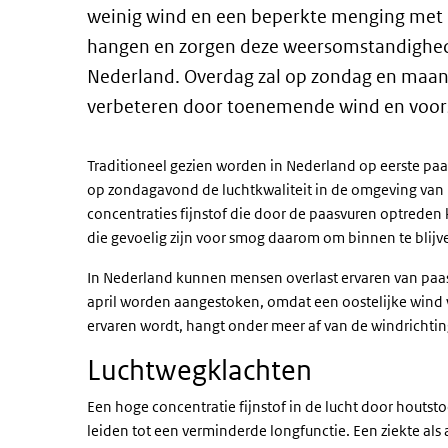
weinig wind en een beperkte menging met h
hangen en zorgen deze weersomstandighede
Nederland. Overdag zal op zondag en maand
verbeteren door toenemende wind en voor
Traditioneel gezien worden in Nederland op eerste pa
op zondagavond de luchtkwaliteit in de omgeving van p
concentraties fijnstof die door de paasvuren optred
die gevoelig zijn voor smog daarom om binnen te blijv
In Nederland kunnen mensen overlast ervaren van paasvu
april worden aangestoken, omdat een oostelijke wind 
ervaren wordt, hangt onder meer af van de windrichtin
Luchtwegklachten
Een hoge concentratie fijnstof in de lucht door houtst
leiden tot een verminderde longfunctie. Een ziekte al