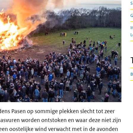
I
L
B
jdens Pasen op sommige plekken slecht tot zeer
 paasvuren worden ontstoken en waar deze niet zijn
en oostelijke wind verwacht met in de avonden