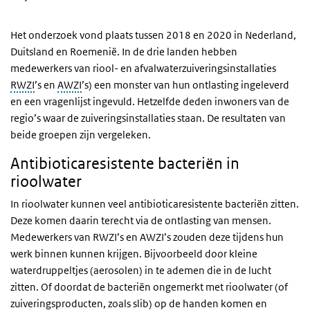
Het onderzoek vond plaats tussen 2018 en 2020 in Nederland,
Duitsland en Roemenië. In de drie landen hebben
medewerkers van riool- en afvalwaterzuiveringsinstallaties
RWZI
’s en
AWZI
’s) een monster van hun ontlasting ingeleverd
en een vragenlijst ingevuld. Hetzelfde deden inwoners van de
regio’s waar de zuiveringsinstallaties staan. De resultaten van
beide groepen zijn vergeleken.
Antibioticaresistente bacteriën in
rioolwater
In rioolwater kunnen veel antibioticaresistente bacteriën zitten.
Deze komen daarin terecht via de ontlasting van mensen.
Medewerkers van RWZI’s en AWZI’s zouden deze tijdens hun
werk binnen kunnen krijgen. Bijvoorbeeld door kleine
waterdruppeltjes (aerosolen) in te ademen die in de lucht
zitten. Of doordat de bacteriën ongemerkt met rioolwater (of
zuiveringsproducten, zoals slib) op de handen komen en