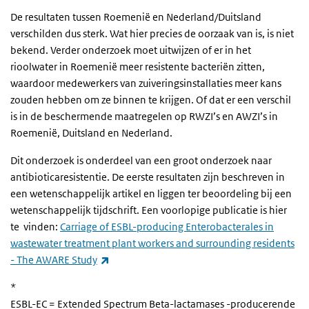
De resultaten tussen Roemenië en Nederland/Duitsland
verschilden dus sterk. Wat hier precies de oorzaak van is, is niet
bekend. Verder onderzoek moet uitwijzen of er in het
rioolwater in Roemenië meer resistente bacteriën zitten,
waardoor medewerkers van zuiveringsinstallaties meer kans
zouden hebben om ze binnen te krijgen. Of dat er een verschil
is in de beschermende maatregelen op RWZI’s en AWZI’s in
Roemenië, Duitsland en Nederland.
Dit onderzoek is onderdeel van een groot onderzoek naar
antibioticaresistentie. De eerste resultaten zijn beschreven in
een wetenschappelijk artikel en liggen ter beoordeling bij een
wetenschappelijk tijdschrift. Een voorlopige publicatie is hier
te vinden:
Carriage of ESBL-producing Enterobacterales in
wastewater treatment plant workers and surrounding residents
(externe link)
- The AWARE Study
*
ESBL-EC
= Extended Spectrum Beta-lactamases -producerende