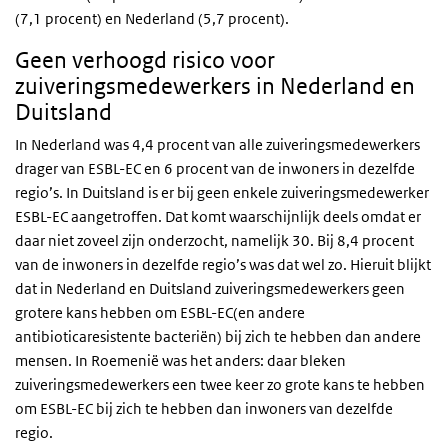
(7,1 procent) en Nederland (5,7 procent).
Geen verhoogd risico voor
zuiveringsmedewerkers in Nederland en
Duitsland
In Nederland was 4,4 procent van alle zuiveringsmedewerkers
drager van ESBL-EC en 6 procent van de inwoners in dezelfde
regio’s. In Duitsland is er bij geen enkele zuiveringsmedewerker
ESBL-EC aangetroffen. Dat komt waarschijnlijk deels omdat er
daar niet zoveel zijn onderzocht, namelijk 30. Bij 8,4 procent
van de inwoners in dezelfde regio’s was dat wel zo. Hieruit blijkt
dat in Nederland en Duitsland zuiveringsmedewerkers geen
grotere kans hebben om ESBL-EC(en andere
antibioticaresistente bacteriën) bij zich te hebben dan andere
mensen. In Roemenië was het anders: daar bleken
zuiveringsmedewerkers een twee keer zo grote kans te hebben
om ESBL-EC bij zich te hebben dan inwoners van dezelfde
regio.