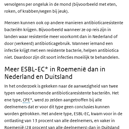
vervolgens per ongeluk in de mond (bijvoorbeeld met eten,
roken, of krabben/vegen bij jeuk).
Mensen kunnen ook op andere manieren antibioticaresistente
bacteriën krijgen. Bijvoorbeeld wanneer ze op reis zijn in
landen waar resistentie meer voorkomt dan in Nederland of
door (verkeerd) antibioticagebruik. Wanneer iemand een
infectie krijgt met een resistente bacterie, helpen antibiotica
niet. Daardoor zijn dit soort infecties moeilijk te behandelen.
Meer ESBL-EC* in Roemenië dan in
Nederland en Duitsland
In het onderzoek is gekeken naar de aanwezigheid van twee
typen veelvoorkomende antibioticaresistente bacteriën. Het
ene type,
CPE
*, werd zo zelden aangetroffen bij alle
deelnemers dat er voor dit type geen conclusies kunnen
worden getrokken. Het andere type, ESBL-EC, kwam voor in de
ontlasting van 13 procent van alle deelnemers, en vaker in
Roemenië (28 procent van alle deelnemers) dan in Duitsland