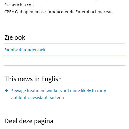
Escherichia coli
CPE= Carbapenemase-producerende Enterobacteriaceae
Zie ook
Rioolwateronderzoek
This news in English
Sewage treatment workers not more likely to carry
antibiotic-resistant bacteria
Deel deze pagina