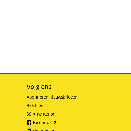
Volg ons
Abonneren nieuwsbrieven
RSS feed
(externe link)
X Twitter
(externe link)
Facebook
(externe link)
LinkedIn