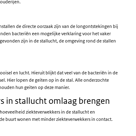
ouderijen.
enstallen de directe oorzaak zijn van de longontstekingen bij
den bacteriën een mogelijke verklaring voor het vaker
vonden zijn in de stallucht, de omgeving rond de stallen
oisel en lucht. Hieruit blijkt dat veel van de bacteriën in de
el. Hier lopen de geiten op in de stal. Alle onderzochte
d houden hun geiten op deze manier.
s in stallucht omlaag brengen
hoeveelheid ziekteverwekkers in de stallucht en
e buurt wonen met minder ziekteverwekkers in contact.