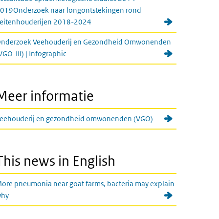
019Onderzoek naar longontstekingen rond
eitenhouderijen 2018-2024
nderzoek Veehouderij en Gezondheid Omwonenden
VGO-III) | Infographic
Meer informatie
eehouderij en gezondheid omwonenden (VGO)
This news in English
ore pneumonia near goat farms, bacteria may explain
hy