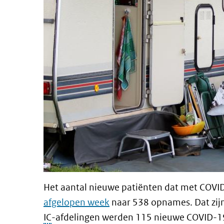
Het aantal nieuwe patiënten dat met COVI
afgelopen week
naar 538 opnames. Dat zij
IC
-afdelingen werden 115 nieuwe COVID-1