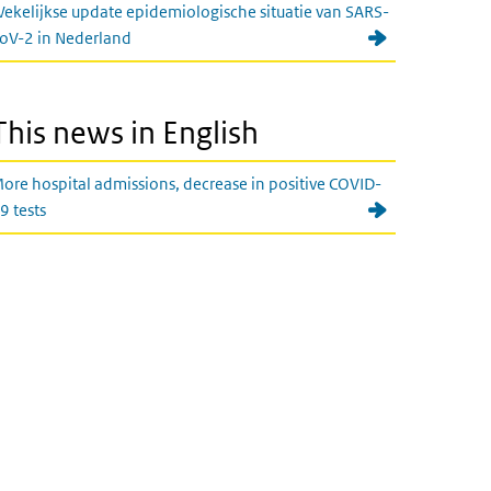
ekelijkse update epidemiologische situatie van SARS-
oV-2 in Nederland
This news in English
ore hospital admissions, decrease in positive COVID-
9 tests