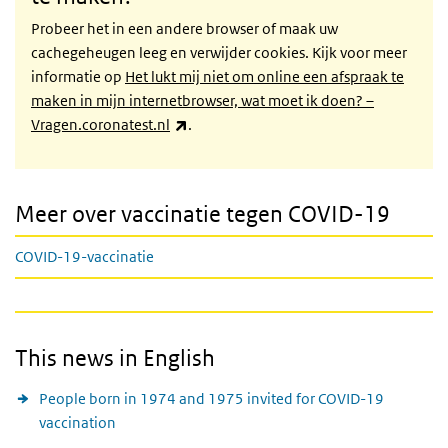
Probeer het in een andere browser of maak uw
cachegeheugen leeg en verwijder cookies. Kijk voor meer
informatie op
Het lukt mij niet om online een afspraak te
maken in mijn internetbrowser, wat moet ik doen? –
(externe link)
Vragen.coronatest.nl
.
Meer over vaccinatie tegen COVID-19
COVID-19-vaccinatie
This news in English
People born in 1974 and 1975 invited for COVID-19
vaccination