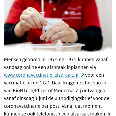
Mensen geboren in 1974 en 1975 kunnen vanaf
vandaag online een afspraak inplannen via
(externe link)
www.coronavaccinatie-afspraak.nl
voor een
vaccinatie bij de
GGD
. Daar krijgen zij het vaccin
van BioNTech/Pfizer of Moderna. Zij ontvangen
vanaf dinsdag 1 juni de uitnodigingsbrief voor de
coronavaccinatie per post. Vanaf dat moment
kunnen ze ook telefonisch een afspraak maken. In