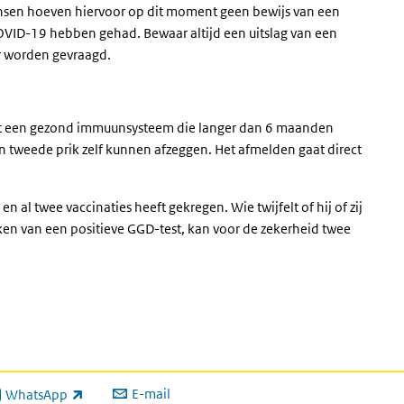
nsen hoeven hiervoor op dit moment geen bewijs van een
e COVID-19 hebben gehad. Bewaar altijd een uitslag van een
ar worden gevraagd.
met een gezond immuunsysteem die langer dan 6 maanden
tweede prik zelf kunnen afzeggen. Het afmelden gaat direct
al twee vaccinaties heeft gekregen. Wie twijfelt of hij of zij
en van een positieve GGD-test, kan voor de zekerheid twee
E-mail
WhatsApp
xterne link)