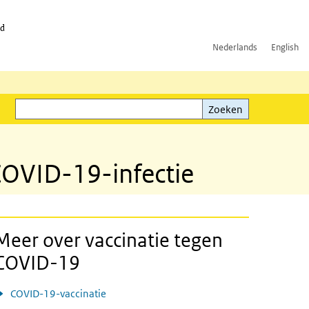
id
Nederlands
English
Zoeken
ink)
Zoeken
OVID-19-infectie
Meer over vaccinatie tegen
COVID-19
COVID-19-vaccinatie