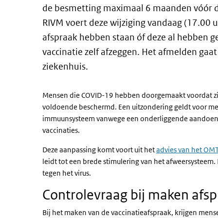
de besmetting maximaal 6 maanden vóór de
RIVM voert deze wijziging vandaag (17.00 uu
afspraak hebben staan óf deze al hebben g
vaccinatie zelf afzeggen. Het afmelden gaat
ziekenhuis.
Mensen die COVID-19 hebben doorgemaakt voordat zij h
voldoende beschermd. Een uitzondering geldt voor m
immuunsysteem vanwege een onderliggende aandoening.
vaccinaties.
Deze aanpassing komt voort uit het
advies van het OM
leidt tot een brede stimulering van het afweersysteem.
tegen het virus.
Controlevraag bij maken afs
Bij het maken van de vaccinatieafspraak, krijgen mensen 