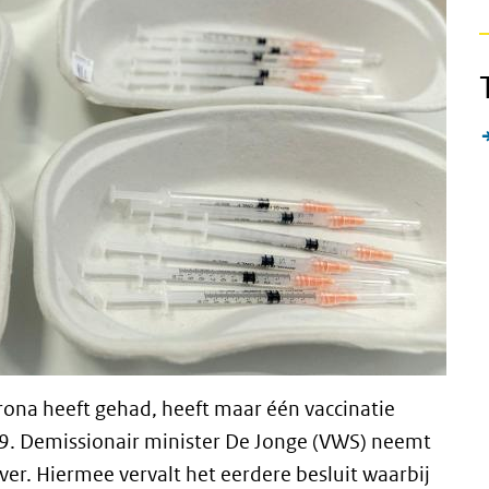
rona heeft gehad, heeft maar één vaccinatie
9. Demissionair minister De Jonge (VWS) neemt
er. Hiermee vervalt het eerdere besluit waarbij