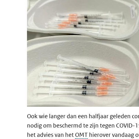
Ook wie langer dan een halfjaar geleden co
nodig om beschermd te zijn tegen COVID-1
het advies van het
OMT
hierover vandaag ov