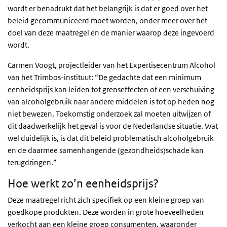
wordt er benadrukt dat het belangrijk is dat er goed over het
beleid gecommuniceerd moet worden, onder meer over het
doel van deze maatregel en de manier waarop deze ingevoerd
wordt.
Carmen Voogt, projectleider van het Expertisecentrum Alcohol
van het Trimbos-instituut: “De gedachte dat een minimum
eenheidsprijs kan leiden tot grenseffecten of een verschuiving
van alcoholgebruik naar andere middelen is tot op heden nog
niet bewezen. Toekomstig onderzoek zal moeten uitwijzen of
dit daadwerkelijk het geval is voor de Nederlandse situatie. Wat
wel duidelijk is, is dat dit beleid problematisch alcoholgebruik
en de daarmee samenhangende (gezondheids)schade kan
terugdringen.”
Hoe werkt zo’n eenheidsprijs?
Deze maatregel richt zich specifiek op een kleine groep van
goedkope produkten. Deze worden in grote hoeveelheden
verkocht aan een kleine groep consumenten, waaronder