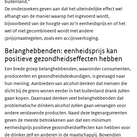
buitenland.”
De onderzoekers geven aan dat het uiteindelijke effect wel
afhangt van de manier waarop het ingevoerd wordt,
bijvoorbeeld van de hoogte van zo’n eenheidsprijs en of het
wel of niet gecombineerd wordt met andere
(prijs)maatregelen, zoals een accijnsverhoging.
Belanghebbenden: eenheidsprijs kan
positieve gezondheidseffecten hebben
Een brede groep belanghebbenden, waaronder consumenten,
producenten en gezondheidsdeskundigen, is gevraagd naar
hun mening. Aanbieders van alcohol denken dat mensen die
dicht bij de grens wonen eerder in het buitenland drank zullen
gaan kopen. Daarnaast denken veel belanghebbenden dat
problematische drinkers alcohol zullen gaan vervangen voor
andere verslavende producten. Naast deze tegenargumenten
geven de meeste betrokkenen aan dat een minimum
eenheidsprijs positieve gezondheidseffecten kan hebben voor
de drinker zelf en anderen in de maatschappij. Bovendien