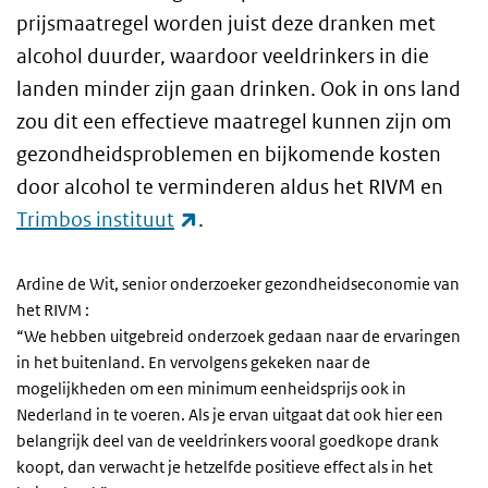
prijsmaatregel worden juist deze dranken met
alcohol duurder, waardoor veeldrinkers in die
landen minder zijn gaan drinken. Ook in ons land
zou dit een effectieve maatregel kunnen zijn om
gezondheidsproblemen en bijkomende kosten
door alcohol te verminderen aldus het RIVM en
(externe link)
Trimbos
instituut
.
Ardine de Wit, senior onderzoeker gezondheidseconomie van
het RIVM :
“We hebben uitgebreid onderzoek gedaan naar de ervaringen
in het buitenland. En vervolgens gekeken naar de
mogelijkheden om een minimum eenheidsprijs ook in
Nederland in te voeren. Als je ervan uitgaat dat ook hier een
belangrijk deel van de veeldrinkers vooral goedkope drank
koopt, dan verwacht je hetzelfde positieve effect als in het