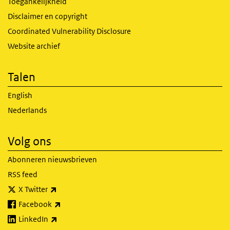
Toegankelijkheid
Disclaimer en copyright
Coordinated Vulnerability Disclosure
Website archief
Talen
English
Nederlands
Volg ons
Abonneren nieuwsbrieven
RSS feed
(externe link)
X Twitter
(externe link)
Facebook
(externe link)
LinkedIn