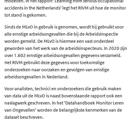
modellen. In het rapport ‘Learning from serious occupational
accidents in the Netherlands’ legt het RIVM uit hoe de monitor
tot stand is gekomen.
Sinds de MLvO in gebruik is genomen, wordt hij gebruikt voor
alle ernstige arbeidsongevallen die bij de Arbeidsinspectie
worden gemeld. De MLvO is hiermee een vast onderdeel
geworden van het werk van de arbeidsinspecteurs. In 2020 zijn
over 1.602 ernstige arbeidsongevallen gegevens verzameld.
Het RIVM gebruikt deze gegevens voor toekomstige
onderzoeken naar oorzaken en gevolgen van ernstige
arbeidsongevallen in Nederland.
Voor analisten, technici en onderzoekers die gebruik maken
van data uit de MLvO is naast bovenstaande rapport ook een
naslagwerk geschreven. In het ‘Datahandboek Monitor Leren
van Ongevallen’ worden de belangrijkste kenmerken van de
dataset beschreven.