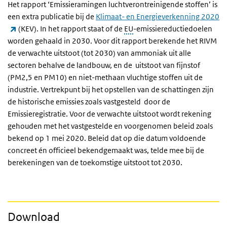
Het rapport ‘Emissieramingen luchtverontreinigende stoffen’ is
een extra publicatie bij de
Klimaat- en Energieverkenning 2020
(externe link)
(KEV). In het rapport staat of de
EU
-emissiereductiedoelen
worden gehaald in 2030. Voor dit rapport berekende het RIVM
de verwachte uitstoot (tot 2030) van ammoniak uit alle
sectoren behalve de landbouw, en de uitstoot van fijnstof
(PM2,5 en PM10) en niet-methaan vluchtige stoffen uit de
industrie. Vertrekpunt bij het opstellen van de schattingen zijn
de historische emissies zoals vastgesteld door de
Emissieregistratie. Voor de verwachte uitstoot wordt rekening
gehouden met het vastgestelde en voorgenomen beleid zoals
bekend op 1 mei 2020. Beleid dat op die datum voldoende
concreet én officieel bekendgemaakt was, telde mee bij de
berekeningen van de toekomstige uitstoot tot 2030.
Download