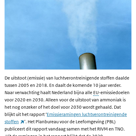
De uitstoot (emissie) van luchtverontreinigende stoffen daalde
tussen 2005 en 2018. En daalt de komende 10 jaar verder.
Naar verwachting haalt Nederland bijna alle
EU
-emissiedoelen
voor 2020 en 2030. Alleen voor de uitstoot van ammoniak is
het nog onzeker of het doel voor 2030 wordt gehaald. Dat
blijkt uit het rapport ‘
Emissieramingen luchtverontreinigende
(externe link)
stoffen
’. Het Planbureau voor de Leefomgeving (PBL)
publiceert dit rapport vandaag samen met het RIVM en TNO.