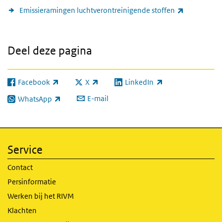
(externe lin
Emissieramingen luchtverontreinigende stoffen
Deel deze pagina
Facebook
X
LinkedIn
(externe link)
(externe link)
(externe link)
E-mail
WhatsApp
(externe link)
Service
Contact
Persinformatie
Werken bij het RIVM
Klachten