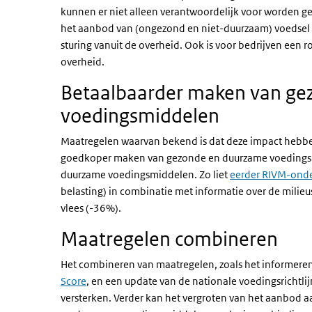
kunnen er niet alleen verantwoordelijk voor worden 
het aanbod van (ongezond en niet-duurzaam) voedsel in
sturing vanuit de overheid. Ook is voor bedrijven een r
overheid.
Betaalbaarder maken van ge
voedingsmiddelen
Maatregelen waarvan bekend is dat deze impact hebben
goedkoper maken van gezonde en duurzame voedingsm
duurzame voedingsmiddelen. Zo liet
eerder RIVM-ond
belasting) in combinatie met informatie over de milie
vlees (-36%).
Maatregelen combineren
Het combineren van maatregelen, zoals het informeren
Score
, en een update van de nationale voedingsrichtli
versterken. Verder kan het vergroten van het aanbod