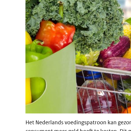
Het Nederlands voedingspatroon kan gezon