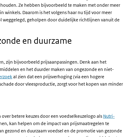
gehouden. Ze hebben bijvoorbeeld te maken met onder meer
 winkels. Daarom is het volgens haar nu tijd voor meer
ol weggelegd, geholpen door duidelijke richtlijnen vanuit de
zonde en duurzame
, zijn bijvoorbeeld prijsaanpassingen. Denk aan het
iddelen en het duurder maken van ongezonde en niet-
erzoek
al zien dat een prijsverhoging (via een hogere
uschade door vleesproductie, zorgt voor het kopen van minder
 over betere keuzes door een voedselkeuzelogo als
Nutri-
jnen, kan helpen om de impact van prijsmaatregelen te
 aan gezond en duurzaam voedsel en de promotie van gezonde