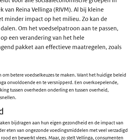
eldt voor alle sociaaleconomische groepen in
 van Reina Vellinga (RIVM). Al bij kleine
t minder impact op het milieu. Zo kan de
 dalen. Om het voedselpatroon aan te passen,
 op een verandering van het hele
gend pakket aan effectieve maatregelen, zoals
 om betere voedselkeuzes te maken. Want het huidige beleid
linga onvoldoende en te versnipperd. Een overkoepelende,
king tussen overheden onderling en tussen overheid,
snellen.
d
ken bijdragen aan hun eigen gezondheid en de impact van
der eten van ongezonde voedingsmiddelen met veel verzadigd
ls rood en bewerkt vlees. Maar, zo stelt Vellinga, consumenten