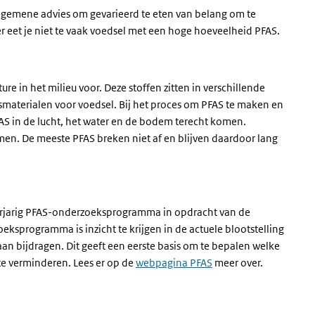
algemene advies om gevarieerd te eten van belang om te
r eet je niet te vaak voedsel met een hoge hoeveelheid PFAS.
re in het milieu voor. Deze stoffen zitten in verschillende
materialen voor voedsel. Bij het proces om PFAS te maken en
FAS in de lucht, het water en de bodem terecht komen.
en. De meeste PFAS breken niet af en blijven daardoor lang
eerjarig PFAS-onderzoeksprogramma in opdracht van de
oeksprogramma is inzicht te krijgen in de actuele blootstelling
n bijdragen. Dit geeft een eerste basis om te bepalen welke
te verminderen. Lees er op de
webpagina PFAS
meer over.