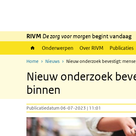
Overslaan en naar de inhoud gaan
Direct naar de hoofdnavigatie
RIVM
De zorg voor morgen
begint vandaag
Onderwerpen
Over RIVM
Publicaties
Home
Nieuws
Nieuw onderzoek bevestigt: mensen
Nieuw onderzoek beves
binnen
Publicatiedatum 06-07-2023 | 11:01