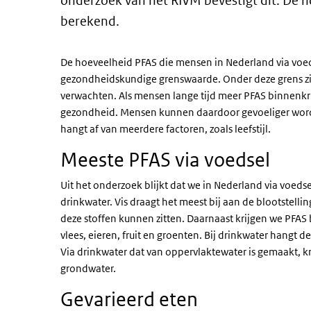
onderzoek van het RIVM bevestigt dit. De h
berekend.
De hoeveelheid PFAS die mensen in Nederland via voed
gezondheidskundige grenswaarde. Onder deze grens zij
verwachten. Als mensen lange tijd meer PFAS binnenkri
gezondheid. Mensen kunnen daardoor gevoeliger worde
hangt af van meerdere factoren, zoals leefstijl.
Meeste PFAS via voedsel
Uit het onderzoek blijkt dat we in Nederland via voedse
drinkwater. Vis draagt het meest bij aan de blootstell
deze stoffen kunnen zitten. Daarnaast krijgen we PFAS
vlees, eieren, fruit en groenten. Bij drinkwater hangt
Via drinkwater dat van oppervlaktewater is gemaakt, k
grondwater.
Gevarieerd eten