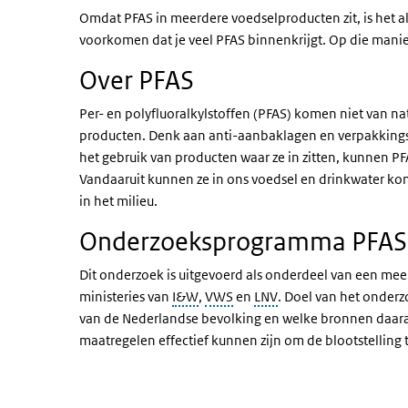
Omdat PFAS in meerdere voedselproducten zit, is het 
voorkomen dat je veel PFAS binnenkrijgt. Op die manie
Over PFAS
Per- en polyfluoralkylstoffen (PFAS) komen niet van natu
producten. Denk aan anti-aanbaklagen en verpakkings
het gebruik van producten waar ze in zitten, kunnen P
Vandaaruit kunnen ze in ons voedsel en drinkwater kom
in het milieu.
Onderzoeksprogramma PFAS
Dit onderzoek is uitgevoerd als onderdeel van een m
ministeries van
I&W
,
VWS
en
LNV
. Doel van het onderz
van de Nederlandse bevolking en welke bronnen daaraa
maatregelen effectief kunnen zijn om de blootstelling 