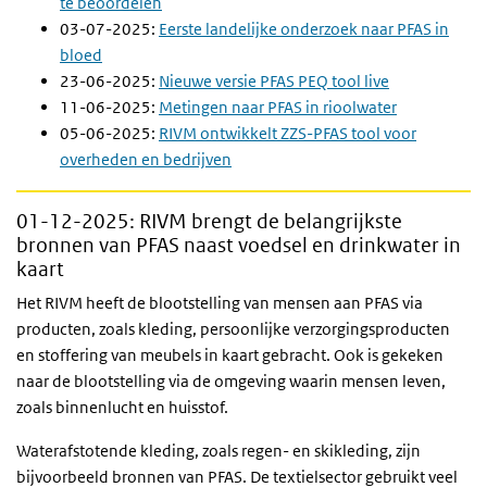
te beoordelen
03-07-2025:
Eerste landelijke onderzoek naar PFAS in
bloed
23-06-2025:
Nieuwe versie PFAS PEQ tool live
11-06-2025:
Metingen naar PFAS in rioolwater
05-06-2025:
RIVM ontwikkelt ZZS-PFAS tool voor
overheden en bedrijven
01-12-2025
: RIVM brengt de belangrijkste
bronnen van PFAS naast voedsel en drinkwater in
kaart
Het RIVM heeft de blootstelling van mensen aan PFAS via
producten, zoals kleding, persoonlijke verzorgingsproducten
en stoffering van meubels in kaart gebracht. Ook is gekeken
naar de blootstelling via de omgeving waarin mensen leven,
zoals binnenlucht en huisstof.
Waterafstotende kleding, zoals regen- en skikleding, zijn
bijvoorbeeld bronnen van PFAS. De textielsector gebruikt veel