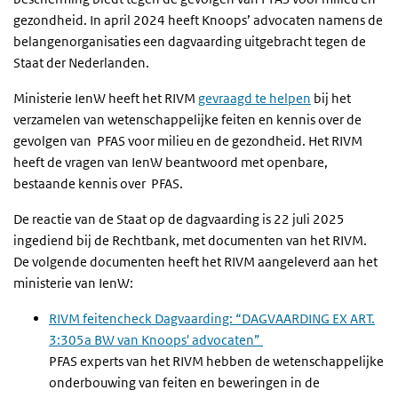
gezondheid. In april 2024 heeft Knoops’ advocaten namens de
belangenorganisaties een dagvaarding uitgebracht tegen de
Staat der Nederlanden.
Ministerie IenW heeft het RIVM
gevraagd te helpen
bij het
verzamelen van wetenschappelijke feiten en kennis over de
gevolgen van PFAS voor milieu en de gezondheid. Het RIVM
heeft de vragen van IenW beantwoord met openbare,
bestaande kennis over PFAS.
De reactie van de Staat op de dagvaarding is 22 juli 2025
ingediend bij de Rechtbank, met documenten van het RIVM.
De volgende documenten heeft het RIVM aangeleverd aan het
ministerie van IenW:
RIVM feitencheck Dagvaarding: “DAGVAARDING EX ART.
3:305a BW van Knoops' advocaten”
PFAS experts van het RIVM hebben de wetenschappelijke
onderbouwing van feiten en beweringen in de