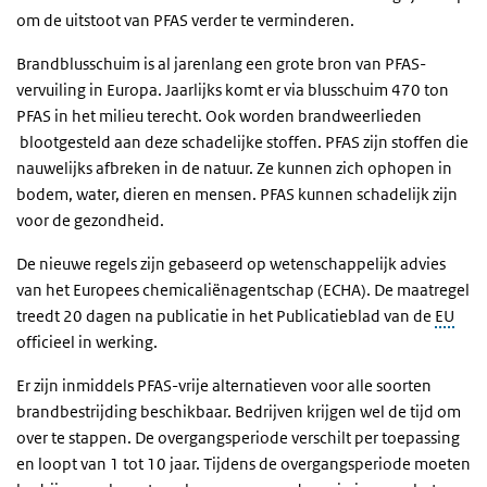
om de uitstoot van PFAS verder te verminderen.
Brandblusschuim is al jarenlang een grote bron van PFAS-
vervuiling in Europa. Jaarlijks komt er via blusschuim 470 ton
PFAS in het milieu terecht. Ook worden brandweerlieden
blootgesteld aan deze schadelijke stoffen. PFAS zijn stoffen die
nauwelijks afbreken in de natuur. Ze kunnen zich ophopen in
bodem, water, dieren en mensen. PFAS kunnen schadelijk zijn
voor de gezondheid.
De nieuwe regels zijn gebaseerd op wetenschappelijk advies
van het Europees chemicaliënagentschap (ECHA). De maatregel
treedt 20 dagen na publicatie in het Publicatieblad van de
EU
officieel in werking.
Er zijn inmiddels PFAS-vrije alternatieven voor alle soorten
brandbestrijding beschikbaar. Bedrijven krijgen wel de tijd om
over te stappen. De overgangsperiode verschilt per toepassing
en loopt van 1 tot 10 jaar. Tijdens de overgangsperiode moeten