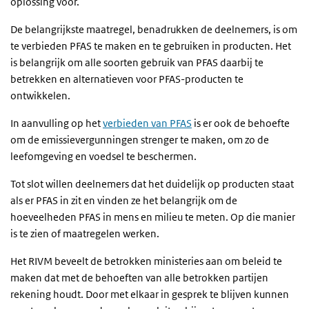
oplossing voor.
De belangrijkste maatregel, benadrukken de deelnemers, is om
te verbieden PFAS te maken en te gebruiken in producten. Het
is belangrijk om alle soorten gebruik van PFAS daarbij te
betrekken en alternatieven voor PFAS-producten te
ontwikkelen.
In aanvulling op het
verbieden van PFAS
is er ook de behoefte
om de emissievergunningen strenger te maken, om zo de
leefomgeving en voedsel te beschermen.
Tot slot willen deelnemers dat het duidelijk op producten staat
als er PFAS in zit en vinden ze het belangrijk om de
hoeveelheden PFAS in mens en milieu te meten. Op die manier
is te zien of maatregelen werken.
Het RIVM beveelt de betrokken ministeries aan om beleid te
maken dat met de behoeften van alle betrokken partijen
rekening houdt. Door met elkaar in gesprek te blijven kunnen