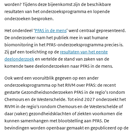
worden? Tijdens deze bijeenkomst zijn de beschikbare
resultaten van het onderzoeksprogramma en lopende
onderzoeken besproken.
Het onderdeel ‘
PFAS in de mens
’ werd centraal gepresenteerd.
De onderzoeker nam het publiek mee in wat humane
biomonitoring in het PFAS-onderzoeksprogramma precies is.
Zij gaf een toelichting op de
resultaten van het eerste
deelonderzoek
en vertelde de stand van zaken van de
komende twee deelonderzoeken naar PFAS in de mens.
Ook werd een vooruitblik gegeven op een ander
onderzoeksprogramma op het RIVM over PFAS: de recent
gestarte Gezondheidsonderzoeken PFAS in de regio’s rondom
Chemours en de Westerschelde. Tot eind 2027 onderzoekt het
RIVM in de regio's rondom Chemours en de Westerschelde of
daar (vaker) gezondheidsklachten of ziekten voorkomen die
kunnen samenhangen met blootstelling aan PFAS. De
bevindingen worden openbaar gemaakt en gepubliceerd op de