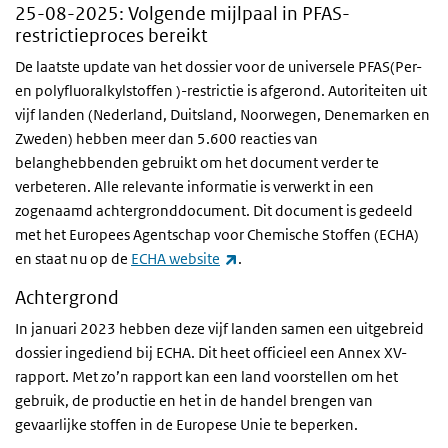
25-08-2025
: Volgende mijlpaal in PFAS-
restrictieproces bereikt
De laatste update van het dossier voor de universele PFAS(Per-
en polyfluoralkylstoffen )-restrictie is afgerond. Autoriteiten uit
vijf landen (Nederland, Duitsland, Noorwegen, Denemarken en
Zweden) hebben meer dan 5.600 reacties van
belanghebbenden gebruikt om het document verder te
verbeteren. Alle relevante informatie is verwerkt in een
zogenaamd achtergronddocument. Dit document is gedeeld
met het Europees Agentschap voor Chemische Stoffen (ECHA)
(externe link)
en staat nu op de
ECHA website
.
Achtergrond
In januari 2023 hebben deze vijf landen samen een uitgebreid
dossier ingediend bij ECHA. Dit heet officieel een Annex XV-
rapport. Met zo’n rapport kan een land voorstellen om het
gebruik, de productie en het in de handel brengen van
gevaarlijke stoffen in de Europese Unie te beperken.