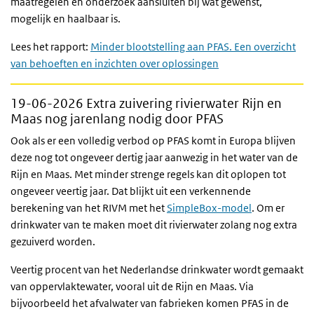
maatregelen en onderzoek aansluiten bij wat gewenst,
mogelijk en haalbaar is.
Lees het rapport:
Minder blootstelling aan PFAS. Een overzicht
van behoeften en inzichten over oplossingen
19-06-2026
Extra zuivering rivierwater Rijn en
Maas nog jarenlang nodig door PFAS
Ook als er een volledig verbod op PFAS komt in Europa blijven
deze nog tot ongeveer dertig jaar aanwezig in het water van de
Rijn en Maas. Met minder strenge regels kan dit oplopen tot
ongeveer veertig jaar. Dat blijkt uit een verkennende
berekening van het RIVM met het
SimpleBox-model
. Om er
drinkwater van te maken moet dit rivierwater zolang nog extra
gezuiverd worden.
Veertig procent van het Nederlandse drinkwater wordt gemaakt
van oppervlaktewater, vooral uit de Rijn en Maas. Via
bijvoorbeeld het afvalwater van fabrieken komen PFAS in de