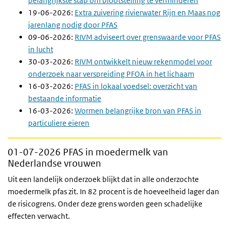
belangrijkste stap om blootstelling te verminderen
19-06-2026:
Extra zuivering rivierwater Rijn en Maas nog
jarenlang nodig door PFAS
09-06-2026:
RIVM adviseert over grenswaarde voor PFAS
in lucht
30-03-2026:
RIVM ontwikkelt nieuw rekenmodel voor
onderzoek naar verspreiding PFOA in het lichaam
16-03-2026:
PFAS in lokaal voedsel: overzicht van
bestaande informatie
16-03-2026:
Wormen belangrijke bron van PFAS in
particuliere eieren
01-07-2026
PFAS in moedermelk van
Nederlandse vrouwen
Uit een landelijk onderzoek blijkt dat in alle onderzochte
moedermelk pfas zit. In 82 procent is de hoeveelheid lager dan
de risicogrens. Onder deze grens worden geen schadelijke
effecten verwacht.