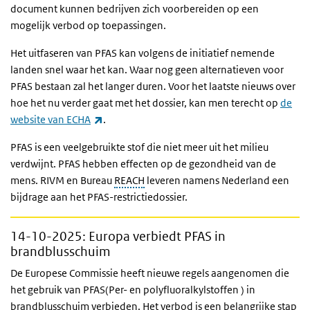
document kunnen bedrijven zich voorbereiden op een
mogelijk verbod op toepassingen.
Het uitfaseren van PFAS kan volgens de initiatief nemende
landen snel waar het kan. Waar nog geen alternatieven voor
PFAS bestaan zal het langer duren. Voor het laatste nieuws over
hoe het nu verder gaat met het dossier, kan men terecht op
de
(externe link)
website van ECHA
.
PFAS is een veelgebruikte stof die niet meer uit het milieu
verdwijnt. PFAS hebben effecten op de gezondheid van de
mens. RIVM en Bureau
REACH
leveren namens Nederland een
bijdrage aan het PFAS-restrictiedossier.
14-10-2025
: Europa verbiedt PFAS in
brandblusschuim
De Europese Commissie heeft nieuwe regels aangenomen die
het gebruik van PFAS(Per- en polyfluoralkylstoffen ) in
brandblusschuim verbieden. Het verbod is een belangrijke stap