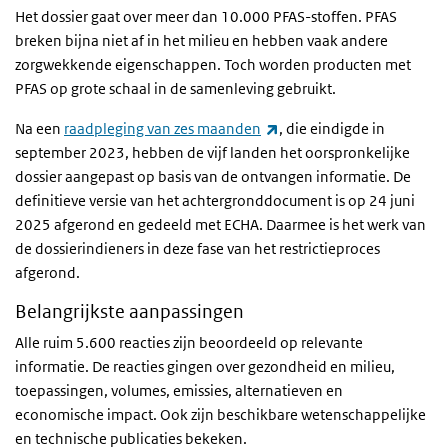
Het dossier gaat over meer dan 10.000 PFAS-stoffen. PFAS
breken bijna niet af in het milieu en hebben vaak andere
zorgwekkende eigenschappen. Toch worden producten met
PFAS op grote schaal in de samenleving gebruikt.
(externe link)
Na een
raadpleging van zes maanden
, die eindigde in
september 2023, hebben de vijf landen het oorspronkelijke
dossier aangepast op basis van de ontvangen informatie. De
definitieve versie van het achtergronddocument is op 24 juni
2025 afgerond en gedeeld met ECHA. Daarmee is het werk van
de dossierindieners in deze fase van het restrictieproces
afgerond.
Belangrijkste aanpassingen
Alle ruim 5.600 reacties zijn beoordeeld op relevante
informatie. De reacties gingen over gezondheid en milieu,
toepassingen, volumes, emissies, alternatieven en
economische impact. Ook zijn beschikbare wetenschappelijke
en technische publicaties bekeken.