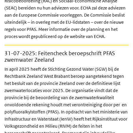
Risicobeoordeling (RAC) en Sociaal-Economische Analyse
(SEAC) bereiden nu hun adviezen voor. ECHA zal deze adviezen
aan de Europese Commissie voorleggen. De Commissie beslist
uiteindelijk – in overleg met de EU-lidstaten – over de nieuwe
regels voor PFAS. Meer informatie over de planning en het
proces wordt gepubliceerd op de website van ECHA.
31-07-2025
: Feitencheck beroepschrift PFAS
zwemwater Zeeland
In april 2025 heeft de Stichting Gezond Water (SGW) bij de
Rechtbank Zeeland West Brabant beroep aangetekend tegen
het besluit van de provincie Zeeland over de definitieve lijst
zwemwaterlocaties voor 2025. De organisatie vindt dat de
provincie bij de beoordeling van de zwemwaterkwaliteit
onvoldoende rekening houdt met verontreiniging door per en
polyfluoralkylstoffen (PFAS). In opdracht van het ministerie van
Infrastructuur en Waterstaat (IenW) heeft het Rijksinstituut voor
Volksgezondheid en Milieu (RIVM) de feiten in het