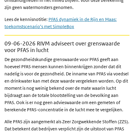
omstandigheden in het milieu blijven. Voor deze berekening
zijn geen watermonsters genomen.
Lees de kennisnotitie:
PFAS dynamiek in de Rijn en Maas:
toekomstscenario’s met SimpleBox
09-06-2026
RIVM adviseert over grenswaarde
voor PFAS in lucht
De gezondheidskundige grenswaarde voor PFAS geeft aan
hoeveel PFAS mensen kunnen binnenkrijgen zonder dat dit
nadelig is voor de gezondheid. De inname van PFAS via voedsel
en drinkwater kan met deze waarde vergeleken worden. Op dit
moment is nog weinig bekend over de mate waarin lucht
bijdraagt aan de totale blootstelling van de bevolking aan
PFAS. Ook is er nog geen advieswaarde om een gemeten of
berekende PFAS-concentratie in de lucht mee te vergelijken.
Alle PFAS zijn aangemerkt als Zeer Zorgwekkende Stoffen (ZZS).
Dat betekent dat bedrijven verplicht zijn de uitstoot van PFAS