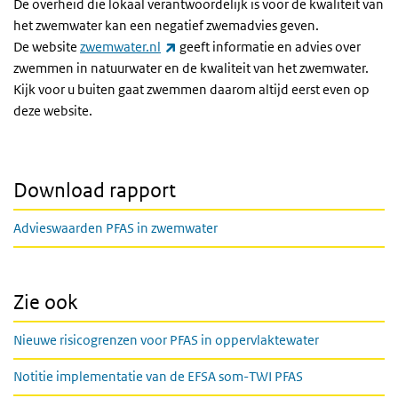
De overheid die lokaal verantwoordelijk is voor de kwaliteit van
het zwemwater kan een negatief zwemadvies geven.
(externe link)
De website
zwemwater.nl
geeft informatie en advies over
zwemmen in natuurwater en de kwaliteit van het zwemwater.
Kijk voor u buiten gaat zwemmen daarom altijd eerst even op
deze website.
Download rapport
Advieswaarden PFAS in zwemwater
Zie ook
Nieuwe risicogrenzen voor PFAS in oppervlaktewater
Notitie implementatie van de EFSA som-TWI PFAS