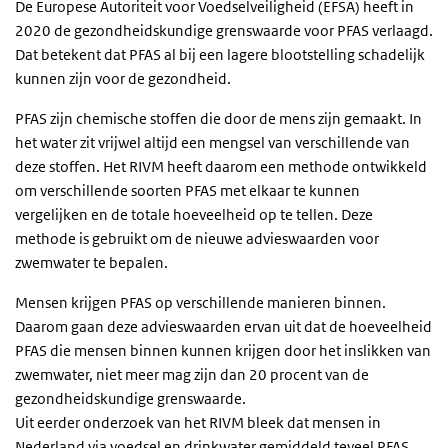
De Europese Autoriteit voor Voedselveiligheid (EFSA) heeft in
2020 de gezondheidskundige grenswaarde voor PFAS verlaagd.
Dat betekent dat PFAS al bij een lagere blootstelling schadelijk
kunnen zijn voor de gezondheid.
PFAS zijn chemische stoffen die door de mens zijn gemaakt. In
het water zit vrijwel altijd een mengsel van verschillende van
deze stoffen. Het RIVM heeft daarom een methode ontwikkeld
om verschillende soorten PFAS met elkaar te kunnen
vergelijken en de totale hoeveelheid op te tellen. Deze
methode is gebruikt om de nieuwe advieswaarden voor
zwemwater te bepalen.
Mensen krijgen PFAS op verschillende manieren binnen.
Daarom gaan deze advieswaarden ervan uit dat de hoeveelheid
PFAS die mensen binnen kunnen krijgen door het inslikken van
zwemwater, niet meer mag zijn dan 20 procent van de
gezondheidskundige grenswaarde.
Uit eerder onderzoek van het RIVM bleek dat mensen in
Nederland via voedsel en drinkwater gemiddeld teveel PFAS