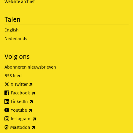
Website archief
Talen
English
Nederlands
Volg ons
Abonneren nieuwsbrieven
RSS feed
(externe link)
X Twitter
(externe link)
Facebook
(externe link)
LinkedIn
(externe link)
Youtube
(externe link)
Instagram
(externe link)
Mastodon