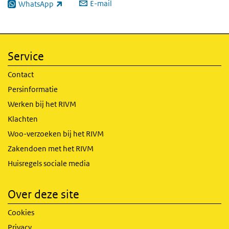
E-mail
WhatsApp
(externe link)
Service
Contact
Persinformatie
Werken bij het RIVM
Klachten
Woo-verzoeken bij het RIVM
Zakendoen met het RIVM
Huisregels sociale media
Over deze site
Cookies
Privacy