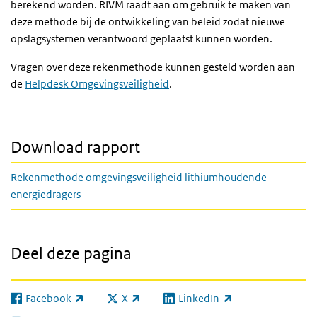
berekend worden. RIVM raadt aan om gebruik te maken van
deze methode bij de ontwikkeling van beleid zodat nieuwe
opslagsystemen verantwoord geplaatst kunnen worden.
Vragen over deze rekenmethode kunnen gesteld worden aan
de
Helpdesk Omgevingsveiligheid
.
Download rapport
Rekenmethode omgevingsveiligheid lithiumhoudende
energiedragers
Deel deze pagina
Facebook
X
LinkedIn
(externe link)
(externe link)
(externe link)