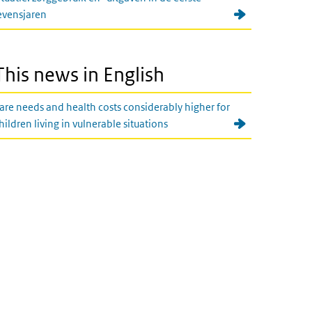
evensjaren
This news in English
are needs and health costs considerably higher for
hildren living in vulnerable situations