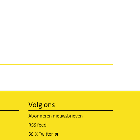
Volg ons
Abonneren nieuwsbrieven
RSS feed
(externe link)
X Twitter