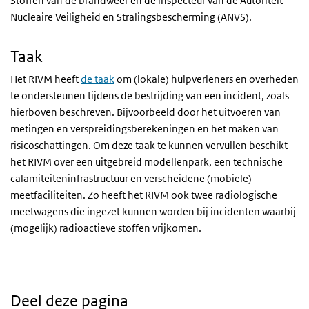
Stoffen van de brandweer en de inspecteur van de Autoriteit
Nucleaire Veiligheid en Stralingsbescherming (ANVS).
Taak
Het RIVM heeft
de taak
om (lokale) hulpverleners en overheden
te ondersteunen tijdens de bestrijding van een incident, zoals
hierboven beschreven. Bijvoorbeeld door het uitvoeren van
metingen en verspreidingsberekeningen en het maken van
risicoschattingen. Om deze taak te kunnen vervullen beschikt
het RIVM over een uitgebreid modellenpark, een technische
calamiteiteninfrastructuur en verscheidene (mobiele)
meetfaciliteiten. Zo heeft het RIVM ook twee radiologische
meetwagens die ingezet kunnen worden bij incidenten waarbij
(mogelijk) radioactieve stoffen vrijkomen.
Deel deze pagina