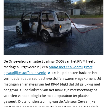
De Ongevalsorganisatie Straling (OOS) van het RIVM heeft
metingen uitgevoerd bij een
brand met een voertuig met
(externe link)
gevaarlijke stoffen in Venlo
. De hulpdiensten hadden het
vermoeden dat er radioactieve stoffen waren vrijgekomen. Uit
metingen en analyses van het RIVM blijkt dat dit gelukkig niet
het geval is. Specialisten van het RIVM zijn met meetwagens
voorzien van radiologische meetapparatuur ter plaatse
geweest. Dit ter ondersteuning van de Adviseur Gevaarlijke