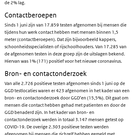
de 2% lag.
Contactberoepen
Sinds 1 juni zijn van 17.859 testen afgenomen bij mensen die
tijdens hun werk contact hebben met mensen binnen 1,5
meter (contactberoepen). Dat zijn bijvoorbeeld kappers,
schoonheidsspecialisten of rijschoolhouders. Van 17.285 van
de afgenomen testen in deze groep zijn de uitslagen bekend.
Hiervan was 1% (171) positief voor het nieuwe coronavirus.
Bron- en contactonderzoek
Van alle 2.726 positieve testen afgenomen sinds 1 juni op de
GGD testlocaties waren er 423 afgenomen in het kader van een
bron- en contactonderzoek door GGD’en (15,5%). Dit gaat om
mensen die contact hebben gehad met patienten en door de
GGD benaderd zijn. In het kader van bron- en
contactonderzoek werden in totaal 3.147 mensen getest op
COVID-19. De overige 2.303 positieve testen werden
afgenomen bij mensen die zichzelf hebben gemeld met