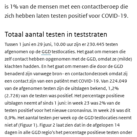
is 1% van de mensen met een contactberoep die
zich hebben laten testen positief voor COVID-19.
Totaal aantal testen in teststraten
Tussen 1 juni en 29 juni, 10.00 uur zijn er 230.445 testen
afgenomen op de
GGD
testlocaties. Het gaat om mensen die
zelf contact hebben opgenomen met de GGD, omdat ze (milde)
klachten hadden. En het gaat om mensen die door de GGD
benaderd zijn vanwege bron- en contactonderzoek omdat zij
een contact zijn van een patiënt met COVID-19. Van 224.049
van de afgenomen testen zijn de uitslagen bekend, 1,2%
(2.726) van de testen was positief. Het percentage positieve
uitslagen neemt af sinds 1 juni: in week 23 was 2% van de
testen positief voor het nieuwe coronavirus. In week 26 was dit
0,9%. Het aantal testen per week op de GGD testlocaties neemt
niet af (Figuur 1). Figuur 2 laat zien dat in de afgelopen 14
dagen in alle GGD regio's het percentage positieve testen onder