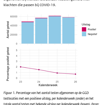
klachten die passen bij COVID-19.
Figuur 1. Percentage van het aantal testen afgenomen op de GGD
testlocaties met een positieve uitslag, per kalenderweek (onder) en het
totale aantal testen met bekende uitslag per kalenderweek (boven). (bron: