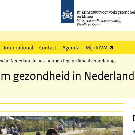
Rijksinstituut voor Volksgezondhe
en Milieu
Ministerie van Volksgezondheid,
Welzijn en Sport
(externe l
International
Contact
Agenda
MijnRIVM
d in Nederland te beschermen tegen klimaatverandering
m gezondheid in Nederland