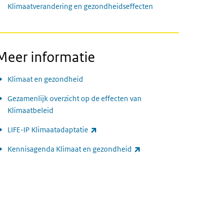
Klimaatverandering en gezondheidseffecten
Meer informatie
Klimaat en gezondheid
Gezamenlijk overzicht op de effecten van
Klimaatbeleid
(externe link)
LIFE-IP Klimaatadaptatie
(externe link)
Kennisagenda Klimaat en gezondheid