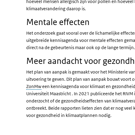
hoeveel mensen allergisch zijn voor pollen en hoeveel l
klimaatverandering daarop is.
Mentale effecten
Het onderzoek gaat vooral over de lichamelijke effecte
uitgebreide kennisagenda voor mentale effecten gemaak
direct na de gebeurtenis maar ook op de lange termijn.
Meer aandacht voor gezondhe
Het plan van aanpak is gemaakt voor het Ministerie van
uitvoering te geven. Dit plan van aanpak bouwt voort 
ZonMw
een kennisagenda voor klimaat en gezondheid
Universiteit Maastricht . In 2021 publiceerde het RIVM
onderzocht of de gezondheidseffecten van klimaatvera
ontbreekt. Beide rapporten lieten zien dat er nog veel 
voor gezondheid in klimaatplannen nodig.