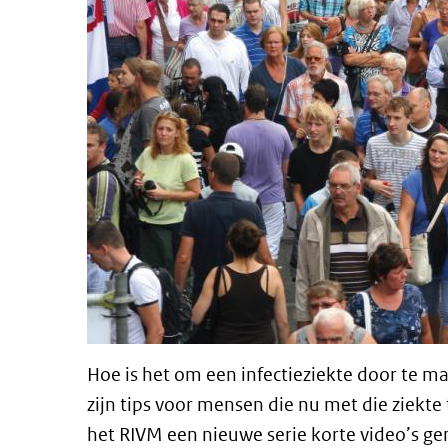
Hoe is het om een infectieziekte door te m
zijn tips voor mensen die nu met die ziek
het RIVM een nieuwe serie korte video’s ge