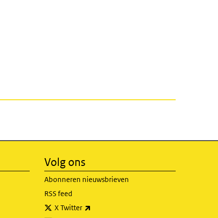
Volg ons
Abonneren nieuwsbrieven
RSS feed
(externe link)
X Twitter