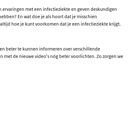
n ervaringen met een infectieziekte en geven deskundigen
hebben? En wat doe je als hoort dat je misschien
tijd hoe je kunt voorkomen dat je een infectieziekte krijgt.
n beter te kunnen informeren over verschillende
en met de nieuwe video’s nóg beter voorlichten. Zo zorgen we