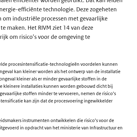
len efficiënter worden gebruikt. Dat kan leiden
energie-efficiënte technologie. Deze zogeheten
n om industriële processen met gevaarlijke
r te maken. Het RIVM ziet 14 van deze
rijk om risico’s voor de omgeving te
lde procesintensificatie-technologieën voordelen kunnen
geval kan kleiner worden als het ontwerp van de installatie
ngeval kleiner als er minder gevaarlijke stoffen in de
tie kleinere installaties kunnen worden gebouwd dicht bij
gevaarlijke stoffen minder te vervoeren, nemen de risico’s
tensificatie kan zijn dat de procesvoering ingewikkelder
idsmakers instrumenten ontwikkelen die risico’s voor de
gevoerd in opdracht van het ministerie van Infrastructuur en