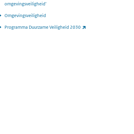
omgevingsveiligheid'
Omgevingsveiligheid
(externe link)
Programma Duurzame Veiligheid 2030