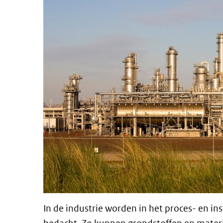
In de industrie worden in het proces- en 