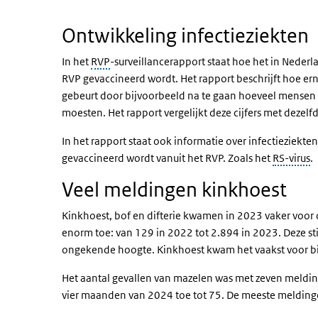
Ontwikkeling infectieziekten
In het
RVP
-surveillancerapport staat hoe het in Nederl
RVP gevaccineerd wordt. Het rapport beschrijft hoe ern
gebeurt door bijvoorbeeld na te gaan hoeveel mensen 
moesten. Het rapport vergelijkt deze cijfers met dezelfd
In het rapport staat ook informatie over infectieziekt
gevaccineerd wordt vanuit het RVP. Zoals het
RS-virus
.
Veel meldingen kinkhoest
Kinkhoest, bof en difterie kwamen in 2023 vaker voor 
enorm toe: van 129 in 2022 tot 2.894 in 2023. Deze sti
ongekende hoogte. Kinkhoest kwam het vaakst voor bi
Het aantal gevallen van mazelen was met zeven meldin
vier maanden van 2024 toe tot 75. De meeste melding