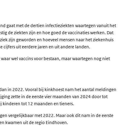
and gaat met de dertien infectieziekten waartegen vanuit het
stig de ziekten zijn en hoe goed de vaccinaties werken. Dat
ziek zijn geworden en hoeveel mensen naar het ziekenhuis
e cijfers uit eerdere jaren en uit andere landen.
en waar wel vaccins voor bestaan, maar waartegen nog niet
dan in 2022. Vooral bij kinkhoest nam het aantal meldingen
jging zette in de eerste vier maanden van 2024 door tot
j kinderen tot 12 maanden en tieners.
gen vergelijkbaar met 2022. Maar ook dit nam in de eerste
en kwamen uit de regio Eindhoven.