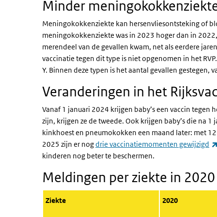
Minder meningokokkenziekte
Meningokokkenziekte kan hersenvliesontsteking of bl
meningokokkenziekte was in 2023 hoger dan in 2022, 
merendeel van de gevallen kwam, net als eerdere jare
vaccinatie tegen dit type is niet opgenomen in het RVP
Y. Binnen deze typen is het aantal gevallen gestegen, v
Veranderingen in het Rijksv
Vanaf 1 januari 2024 krijgen baby’s een vaccin tegen he
zijn, krijgen ze de tweede. Ook krijgen baby’s die na 1
kinkhoest en pneumokokken een maand later: met 12 
2025 zijn er nog
drie vaccinatiemomenten gewijzigd
kinderen nog beter te beschermen.
Meldingen per ziekte in 2020
Ziekte
2020