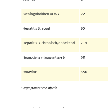
Meningokokken ACWY
22
Hepatitis B, acuut
95
Hepatitis B, chronisch/onbekend
714
Haemophilus influenzae
type b
68
Rotavirus
350
* asymptomatische infectie