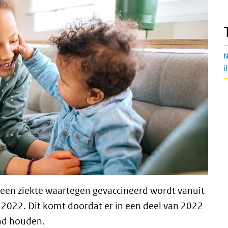
N
i
een ziekte waartegen gevaccineerd wordt vanuit
 2022. Dit komt doordat er in een deel van 2022
nd houden.