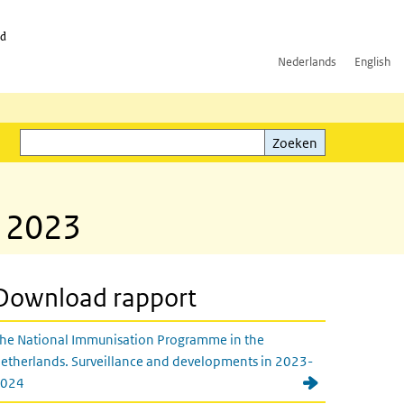
id
Nederlands
English
Zoeken
ink)
Zoeken
n 2023
Download rapport
he National Immunisation Programme in the
etherlands. Surveillance and developments in 2023-
024