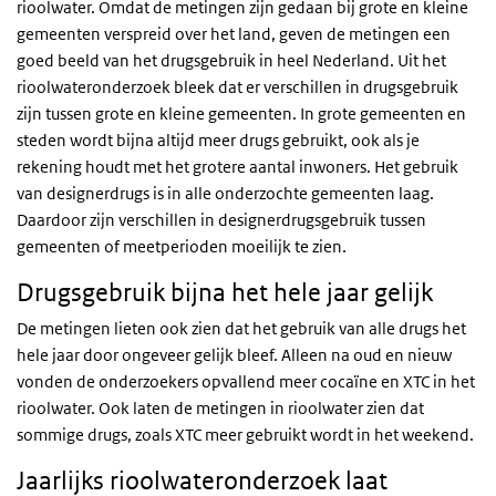
rioolwater. Omdat de metingen zijn gedaan bij grote en kleine
gemeenten verspreid over het land, geven de metingen een
goed beeld van het drugsgebruik in heel Nederland. Uit het
rioolwateronderzoek bleek dat er verschillen in drugsgebruik
zijn tussen grote en kleine gemeenten. In grote gemeenten en
steden wordt bijna altijd meer drugs gebruikt, ook als je
rekening houdt met het grotere aantal inwoners. Het gebruik
van designerdrugs is in alle onderzochte gemeenten laag.
Daardoor zijn verschillen in designerdrugsgebruik tussen
gemeenten of meetperioden moeilijk te zien.
Drugsgebruik bijna het hele jaar gelijk
De metingen lieten ook zien dat het gebruik van alle drugs het
hele jaar door ongeveer gelijk bleef. Alleen na oud en nieuw
vonden de onderzoekers opvallend meer cocaïne en XTC in het
rioolwater. Ook laten de metingen in rioolwater zien dat
sommige drugs, zoals XTC meer gebruikt wordt in het weekend.
Jaarlijks rioolwateronderzoek laat