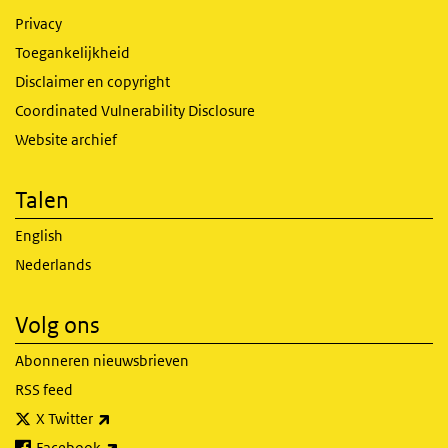
Privacy
Toegankelijkheid
Disclaimer en copyright
Coordinated Vulnerability Disclosure
Website archief
Talen
English
Nederlands
Volg ons
Abonneren nieuwsbrieven
RSS feed
(externe link)
X Twitter
(externe link)
Facebook