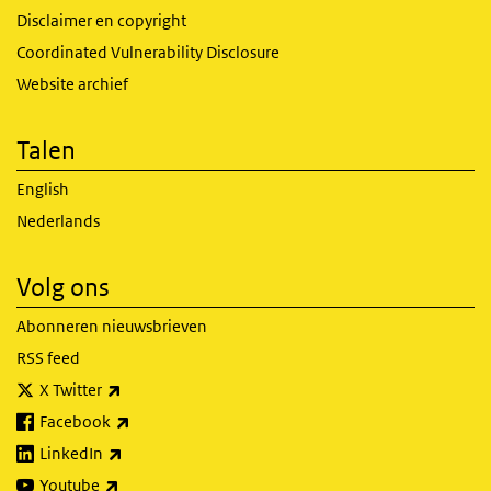
Disclaimer en copyright
Coordinated Vulnerability Disclosure
Website archief
Talen
English
Nederlands
Volg ons
Abonneren nieuwsbrieven
RSS feed
(externe link)
X Twitter
(externe link)
Facebook
(externe link)
LinkedIn
(externe link)
Youtube