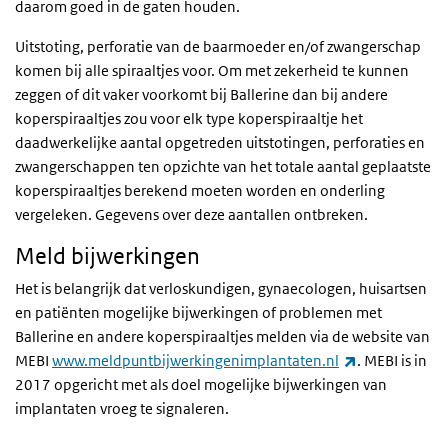
daarom goed in de gaten houden.
Uitstoting, perforatie van de baarmoeder en/of zwangerschap
komen bij alle spiraaltjes voor. Om met zekerheid te kunnen
zeggen of dit vaker voorkomt bij Ballerine dan bij andere
koperspiraaltjes zou voor elk type koperspiraaltje het
daadwerkelijke aantal opgetreden uitstotingen, perforaties en
zwangerschappen ten opzichte van het totale aantal geplaatste
koperspiraaltjes berekend moeten worden en onderling
vergeleken. Gegevens over deze aantallen ontbreken.
Meld bijwerkingen
Het is belangrijk dat verloskundigen, gynaecologen, huisartsen
en patiënten mogelijke bijwerkingen of problemen met
Ballerine en andere koperspiraaltjes melden via de website van
(externe link)
MEBI
www.meldpuntbijwerkingenimplantaten.nl
. MEBI is in
2017 opgericht met als doel mogelijke bijwerkingen van
implantaten vroeg te signaleren.