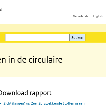
id
Nederlands
English
Zoeken
ink)
Zoeken
in de circulaire
Download rapport
Zicht (krijgen) op Zeer Zorgwekkende Stoffen in een