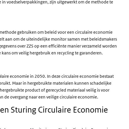
 in voedselverpakkingen, zijn uitgewerkt om de methode te
methode gebruiken om beleid voor een circulaire economie
eelt aan om de uiteindelijke monitor samen met beleidsmakers
 gegevens over ZZS op een efficiënte manier verzameld worden
 kans om veilig hergebruik en recycling te garanderen.
ulaire economie in 2050. In deze circulaire economie bestaat
ruikt. Maar in hergebruikte materialen kunnen schadelijke
 hergebruikte product of gerecycled materiaal veilig is voor
n de overgang naar een veilige circulaire economie.
n Sturing Circulaire Economie