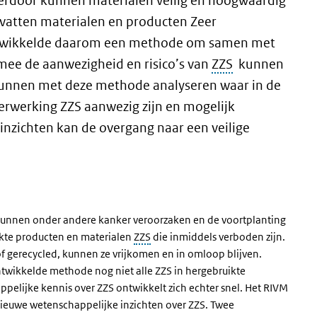
ierdoor kunnen materialen veilig en hoogwaardig
vatten materialen en producten Zeer
ntwikkelde daarom een methode om samen met
ee de aanwezigheid en risico’s van
ZZS
kunnen
unnen met deze methode analyseren waar in de
verwerking ZZS aanwezig zijn en mogelijk
inzichten kan de overgang naar een veilige
kunnen onder andere kanker veroorzaken en de voortplanting
kte producten en materialen
ZZS
die inmiddels verboden zijn.
f gerecycled, kunnen ze vrijkomen en in omloop blijven.
ontwikkelde methode nog niet alle ZZS in hergebruikte
pelijke kennis over ZZS ontwikkelt zich echter snel. Het RIVM
ieuwe wetenschappelijke inzichten over ZZS. Twee