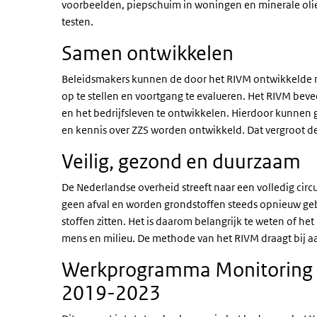
voorbeelden, piepschuim in woningen en minerale olie
testen.
Samen ontwikkelen
Beleidsmakers kunnen de door het RIVM ontwikkelde 
op te stellen en voortgang te evalueren. Het RIVM bev
en het bedrijfsleven te ontwikkelen. Hierdoor kunnen
en kennis over ZZS worden ontwikkeld. Dat vergroot de
Veilig, gezond en duurzaam
De Nederlandse overheid streeft naar een volledig circ
geen afval en worden grondstoffen steeds opnieuw geb
stoffen zitten. Het is daarom belangrijk te weten of het
mens en milieu. De methode van het RIVM draagt bij aa
Werkprogramma Monitoring e
2019-2023