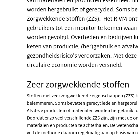
van materialen en producten essentieel. H
worden hergebruikt of gerecycled. Soms be
Zorgwekkende Stoffen (ZZS). Het RIVM o
gebruikers tot een monitor te komen waarm
worden gevolgd. Overheden en bedrijven k
keten van productie, (her)gebruik en afval
gezondheidsrisico’s veroorzaken. Met deze 
circulaire economie worden versneld.
Zeer zorgwekkende stoffen
Stoffen met zeer zorgwekkende eigenschappen (ZZS) 
belemmeren. Soms bevatten gerecyclede en hergebrui
Als deze producten of materialen worden hergebruikt o
Doordat er zo veel verschillende ZZS zijn, zijn met de 
materialen en producten te achterhalen. De wetenschap
vult de methode daarom regelmatig aan op basis van n