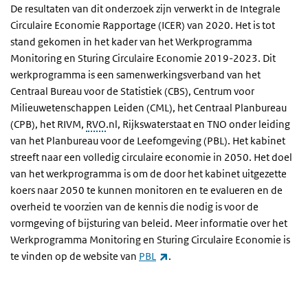
De resultaten van dit onderzoek zijn verwerkt in de Integrale
Circulaire Economie Rapportage (ICER) van 2020. Het is tot
stand gekomen in het kader van het Werkprogramma
Monitoring en Sturing Circulaire Economie 2019-2023. Dit
werkprogramma is een samenwerkingsverband van het
Centraal Bureau voor de Statistiek (CBS), Centrum voor
Milieuwetenschappen Leiden (CML), het Centraal Planbureau
(CPB), het RIVM,
RVO
.nl, Rijkswaterstaat en TNO onder leiding
van het Planbureau voor de Leefomgeving (PBL). Het kabinet
streeft naar een volledig circulaire economie in 2050. Het doel
van het werkprogramma is om de door het kabinet uitgezette
koers naar 2050 te kunnen monitoren en te evalueren en de
overheid te voorzien van de kennis die nodig is voor de
vormgeving of bijsturing van beleid. Meer informatie over het
Werkprogramma Monitoring en Sturing Circulaire Economie is
(externe link)
te vinden op de website van
PBL
.