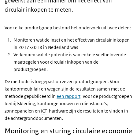
gewerkt aan een manier om het effect van
circulair inkopen te meten.
Voor elke productgroep bestond het onderzoek uit twee delen:
Monitoren wat de inzet en het effect van circulair inkopen
in 2017-2018 in Nederland was
Verkennen wat de potentie is van enkele veelbelovende
maatregelen voor circulair inkopen van de
productgroepen.
De methode is toegepast op zeven productgroepen. Voor
kantoormeubilair en wegen zijn de resultaten samen met de
methode gepubliceerd in
een rapport
. Voor de productgroepen
bedrijfskleding, kantoorgebouwen en dienstauto’s,
zonnepanelen en
ICT
-hardware zijn de resultaten te vinden in
de achtergronddocumenten.
Monitoring en sturing circulaire economie