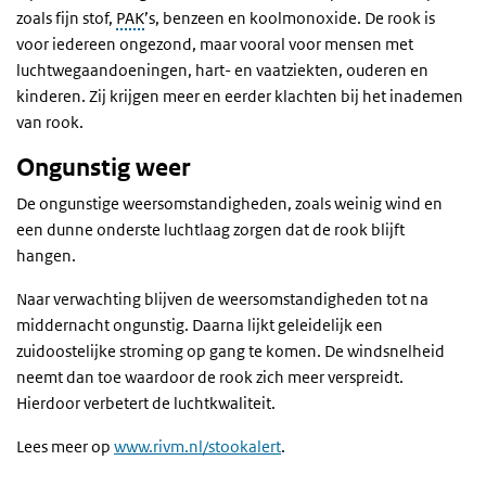
zoals fijn stof,
PAK
’s, benzeen en koolmonoxide. De rook is
voor iedereen ongezond, maar vooral voor mensen met
luchtwegaandoeningen, hart- en vaatziekten, ouderen en
kinderen. Zij krijgen meer en eerder klachten bij het inademen
van rook.
Ongunstig weer
De ongunstige weersomstandigheden, zoals weinig wind en
een dunne onderste luchtlaag zorgen dat de rook blijft
hangen.
Naar verwachting blijven de weersomstandigheden tot na
middernacht ongunstig. Daarna lijkt geleidelijk een
zuidoostelijke stroming op gang te komen. De windsnelheid
neemt dan toe waardoor de rook zich meer verspreidt.
Hierdoor verbetert de luchtkwaliteit.
Lees meer op
www.rivm.nl/stookalert
.