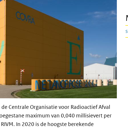
S
 de Centrale Organisatie voor Radioactief Afval
 toegestane maximum van 0,040 millisievert per
et RIVM. In 2020 is de hoogste berekende