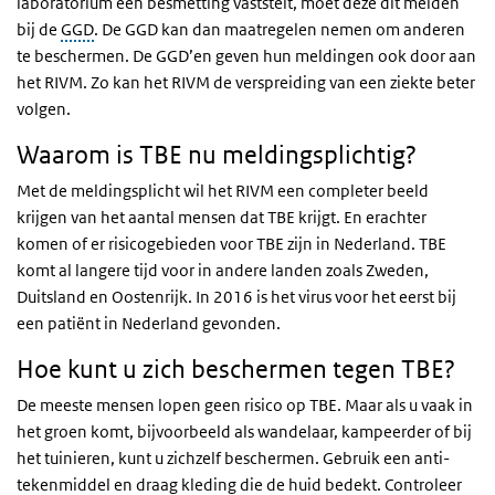
laboratorium een besmetting vaststelt, moet deze dit melden
bij de
GGD
. De GGD kan dan maatregelen nemen om anderen
te beschermen. De GGD’en geven hun meldingen ook door aan
het RIVM. Zo kan het RIVM de verspreiding van een ziekte beter
volgen.
Waarom is TBE nu meldingsplichtig?
Met de meldingsplicht wil het RIVM een completer beeld
krijgen van het aantal mensen dat TBE krijgt. En erachter
komen of er risicogebieden voor TBE zijn in Nederland. TBE
komt al langere tijd voor in andere landen zoals Zweden,
Duitsland en Oostenrijk. In 2016 is het virus voor het eerst bij
een patiënt in Nederland gevonden.
Hoe kunt u zich beschermen tegen TBE?
De meeste mensen lopen geen risico op TBE. Maar als u vaak in
het groen komt, bijvoorbeeld als wandelaar, kampeerder of bij
het tuinieren, kunt u zichzelf beschermen. Gebruik een anti-
tekenmiddel en draag kleding die de huid bedekt. Controleer