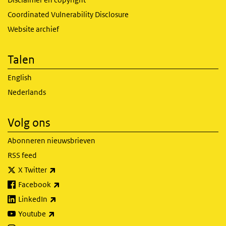
Coordinated Vulnerability Disclosure
Website archief
Talen
English
Nederlands
Volg ons
Abonneren nieuwsbrieven
RSS feed
(externe link)
X Twitter
(externe link)
Facebook
(externe link)
LinkedIn
(externe link)
Youtube