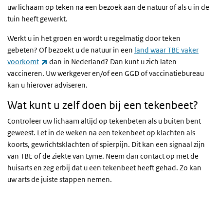
uw lichaam op teken na een bezoek aan de natuur of als u in de
tuin heeft gewerkt.
Werkt u in het groen en wordt u regelmatig door teken
gebeten? Of bezoekt u de natuur in een
land waar TBE vaker
(externe link)
voorkomt
dan in Nederland? Dan kunt u zich laten
vaccineren. Uw werkgever en/of een GGD of vaccinatiebureau
kan u hierover adviseren.
Wat kunt u zelf doen bij een tekenbeet?
Controleer uw lichaam altijd op tekenbeten als u buiten bent
geweest. Let in de weken na een tekenbeet op klachten als
koorts, gewrichtsklachten of spierpijn. Dit kan een signaal zijn
van TBE of de ziekte van Lyme. Neem dan contact op met de
huisarts en zeg erbij dat u een tekenbeet heeft gehad. Zo kan
uw arts de juiste stappen nemen.