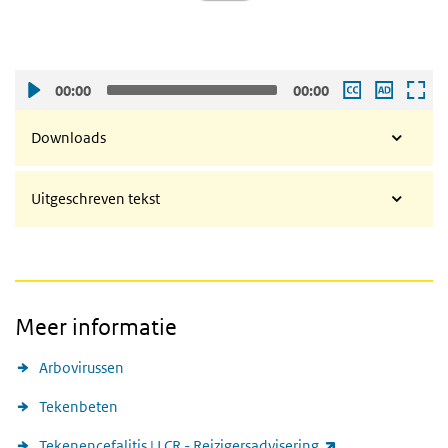
00:00
00:00
Downloads
Uitgeschreven tekst
Meer informatie
Arbovirussen
Tekenbeten
(externe link)
Tekenencefalitis | LCR - Reizigersadvisering