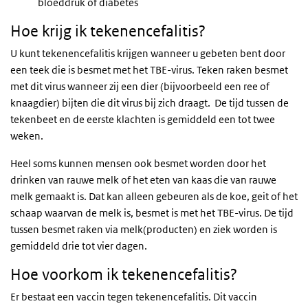
bloeddruk of diabetes
Hoe krijg ik tekenencefalitis?
U kunt tekenencefalitis krijgen wanneer u gebeten bent door
een teek die is besmet met het TBE-virus. Teken raken besmet
met dit virus wanneer zij een dier (bijvoorbeeld een ree of
knaagdier) bijten die dit virus bij zich draagt. De tijd tussen de
tekenbeet en de eerste klachten is gemiddeld een tot twee
weken.
Heel soms kunnen mensen ook besmet worden door het
drinken van rauwe melk of het eten van kaas die van rauwe
melk gemaakt is. Dat kan alleen gebeuren als de koe, geit of het
schaap waarvan de melk is, besmet is met het TBE-virus. De tijd
tussen besmet raken via melk(producten) en ziek worden is
gemiddeld drie tot vier dagen.
Hoe voorkom ik tekenencefalitis?
Er bestaat een vaccin tegen tekenencefalitis. Dit vaccin