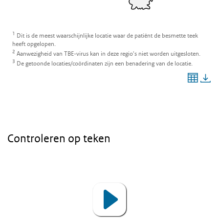
Controleren op teken
Video
Player