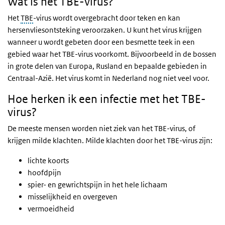
Wat is het TBE-virus?
Het
TBE
-virus wordt overgebracht door teken en kan
hersenvliesontsteking veroorzaken. U kunt het virus krijgen
wanneer u wordt gebeten door een besmette teek in een
gebied waar het TBE-virus voorkomt. Bijvoorbeeld in de bossen
in grote delen van Europa, Rusland en bepaalde gebieden in
Centraal-Azië. Het virus komt in Nederland nog niet veel voor.
Hoe herken ik een infectie met het TBE-
virus?
De meeste mensen worden niet ziek van het TBE-virus, of
krijgen milde klachten. Milde klachten door het TBE-virus zijn:
lichte koorts
hoofdpijn
spier- en gewrichtspijn in het hele lichaam
misselijkheid en overgeven
vermoeidheid