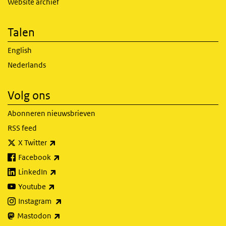
Website archief
Talen
English
Nederlands
Volg ons
Abonneren nieuwsbrieven
RSS feed
(externe link)
X Twitter
(externe link)
Facebook
(externe link)
LinkedIn
(externe link)
Youtube
(externe link)
Instagram
(externe link)
Mastodon