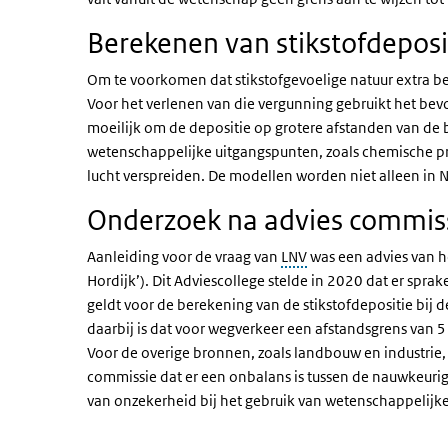
Berekenen van stikstofdeposi
Om te voorkomen dat stikstofgevoelige natuur extra be
Voor het verlenen van die vergunning gebruikt het bev
moeilijk om de depositie op grotere afstanden van de
wetenschappelijke uitgangspunten, zoals chemische pro
lucht verspreiden. De modellen worden niet alleen in 
Onderzoek na advies commiss
Aanleiding voor de vraag van
LNV
was een advies van h
Hordijk’). Dit Adviescollege stelde in 2020 dat er spra
geldt voor de berekening van de stikstofdepositie bij 
daarbij is dat voor wegverkeer een afstandsgrens van 5
Voor de overige bronnen, zoals landbouw en industrie, 
commissie dat er een onbalans is tussen de nauwkeurig
van onzekerheid bij het gebruik van wetenschappelijk