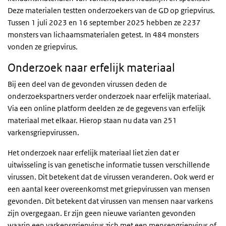
Deze materialen testten onderzoekers van de GD op griepvirus.
Tussen 1 juli 2023 en 16 september 2025 hebben ze 2237
monsters van lichaamsmaterialen getest. In 484 monsters
vonden ze griepvirus.
Onderzoek naar erfelijk materiaal
Bij een deel van de gevonden virussen deden de
onderzoekspartners verder onderzoek naar erfelijk materiaal.
Via een online platform deelden ze de gegevens van erfelijk
materiaal met elkaar. Hierop staan nu data van 251
varkensgriepvirussen.
Het onderzoek naar erfelijk materiaal liet zien dat er
uitwisseling is van genetische informatie tussen verschillende
virussen. Dit betekent dat de virussen veranderen. Ook werd er
een aantal keer overeenkomst met griepvirussen van mensen
gevonden. Dit betekent dat virussen van mensen naar varkens
zijn overgegaan. Er zijn geen nieuwe varianten gevonden
waarin een varkensgriepvirus zich met een mensengriepvirus of