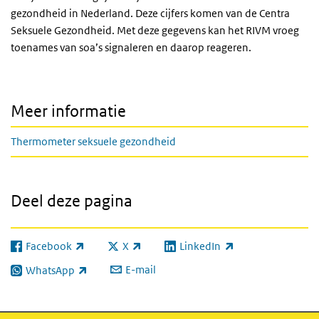
gezondheid in Nederland. Deze cijfers komen van de Centra
Seksuele Gezondheid. Met deze gegevens kan het RIVM vroeg
toenames van soa’s signaleren en daarop reageren.
Meer informatie
Thermometer seksuele gezondheid
Deel deze pagina
Facebook
X
LinkedIn
(externe link)
(externe link)
(externe link)
E-mail
WhatsApp
(externe link)