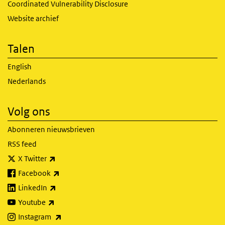
Coordinated Vulnerability Disclosure
Website archief
Talen
English
Nederlands
Volg ons
Abonneren nieuwsbrieven
RSS feed
(externe link)
X Twitter
(externe link)
Facebook
(externe link)
LinkedIn
(externe link)
Youtube
(externe link)
Instagram