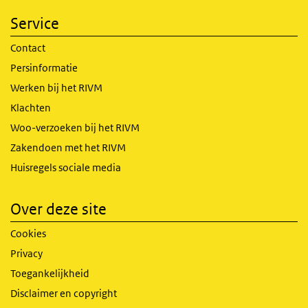
Service
Contact
Persinformatie
Werken bij het RIVM
Klachten
Woo-verzoeken bij het RIVM
Zakendoen met het RIVM
Huisregels sociale media
Over deze site
Cookies
Privacy
Toegankelijkheid
Disclaimer en copyright