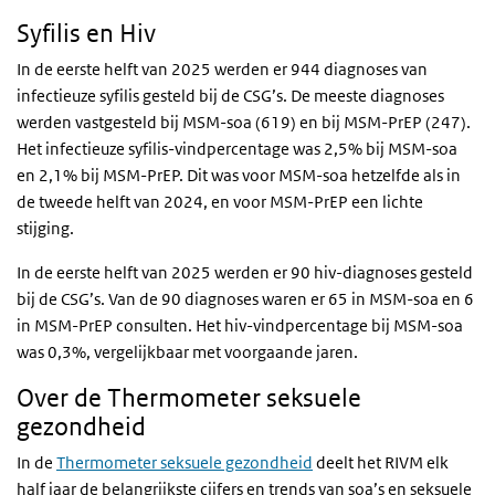
Syfilis en Hiv
In de eerste helft van 2025 werden er 944 diagnoses van
infectieuze syfilis gesteld bij de CSG’s. De meeste diagnoses
werden vastgesteld bij MSM-soa (619) en bij MSM-PrEP (247).
Het infectieuze syfilis-vindpercentage was 2,5% bij MSM-soa
en 2,1% bij MSM-PrEP. Dit was voor MSM-soa hetzelfde als in
de tweede helft van 2024, en voor MSM-PrEP een lichte
stijging.
In de eerste helft van 2025 werden er 90 hiv-diagnoses gesteld
bij de CSG’s. Van de 90 diagnoses waren er 65 in MSM-soa en 6
in MSM-PrEP consulten. Het hiv-vindpercentage bij MSM-soa
was 0,3%, vergelijkbaar met voorgaande jaren.
Over de Thermometer seksuele
gezondheid
In de
Thermometer seksuele gezondheid
deelt het RIVM elk
half jaar de belangrijkste cijfers en trends van soa’s en seksuele