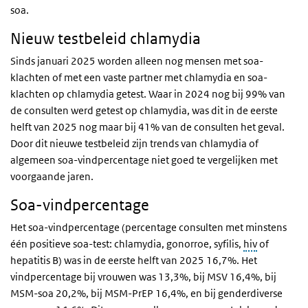
soa.
Nieuw testbeleid chlamydia
Sinds januari 2025 worden alleen nog mensen met soa-
klachten of met een vaste partner met chlamydia en soa-
klachten op chlamydia getest. Waar in 2024 nog bij 99% van
de consulten werd getest op chlamydia, was dit in de eerste
helft van 2025 nog maar bij 41% van de consulten het geval.
Door dit nieuwe testbeleid zijn trends van chlamydia of
algemeen soa-vindpercentage niet goed te vergelijken met
voorgaande jaren.
Soa-vindpercentage
Het soa-vindpercentage (percentage consulten met minstens
één positieve soa-test: chlamydia, gonorroe, syfilis,
hiv
of
hepatitis B) was in de eerste helft van 2025 16,7%. Het
vindpercentage bij vrouwen was 13,3%, bij MSV 16,4%, bij
MSM-soa 20,2%, bij MSM-PrEP 16,4%, en bij genderdiverse