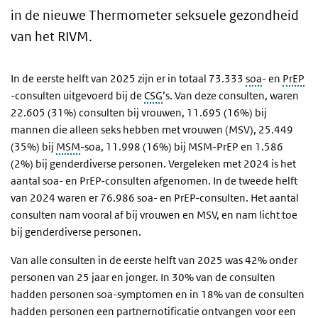
in de nieuwe Thermometer seksuele gezondheid
van het RIVM.
In de eerste helft van 2025 zijn er in totaal 73.333
soa
- en
PrEP
-consulten uitgevoerd bij de
CSG
’s. Van deze consulten, waren
22.605 (31%) consulten bij vrouwen, 11.695 (16%) bij
mannen die alleen seks hebben met vrouwen (MSV), 25.449
(35%) bij
MSM
-soa, 11.998 (16%) bij MSM-PrEP en 1.586
(2%) bij genderdiverse personen. Vergeleken met 2024 is het
aantal soa- en PrEP-consulten afgenomen. In de tweede helft
van 2024 waren er 76.986 soa- en PrEP-consulten. Het aantal
consulten nam vooral af bij vrouwen en MSV, en nam licht toe
bij genderdiverse personen.
Van alle consulten in de eerste helft van 2025 was 42% onder
personen van 25 jaar en jonger. In 30% van de consulten
hadden personen soa-symptomen en in 18% van de consulten
hadden personen een partnernotificatie ontvangen voor een