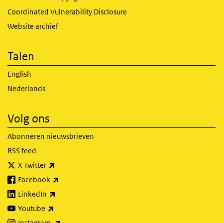
Coordinated Vulnerability Disclosure
Website archief
Talen
English
Nederlands
Volg ons
Abonneren nieuwsbrieven
RSS feed
(externe link)
X Twitter
(externe link)
Facebook
(externe link)
LinkedIn
(externe link)
Youtube
(externe link)
Instagram