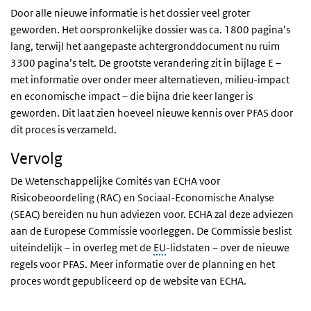
Door alle nieuwe informatie is het dossier veel groter
geworden. Het oorspronkelijke dossier was ca. 1800 pagina’s
lang, terwijl het aangepaste achtergronddocument nu ruim
3300 pagina’s telt. De grootste verandering zit in bijlage E –
met informatie over onder meer alternatieven, milieu-impact
en economische impact – die bijna drie keer langer is
geworden. Dit laat zien hoeveel nieuwe kennis over PFAS door
dit proces is verzameld.
Vervolg
De Wetenschappelijke Comités van ECHA voor
Risicobeoordeling (RAC) en Sociaal-Economische Analyse
(SEAC) bereiden nu hun adviezen voor. ECHA zal deze adviezen
aan de Europese Commissie voorleggen. De Commissie beslist
uiteindelijk – in overleg met de
EU
-lidstaten – over de nieuwe
regels voor PFAS. Meer informatie over de planning en het
proces wordt gepubliceerd op de website van ECHA.